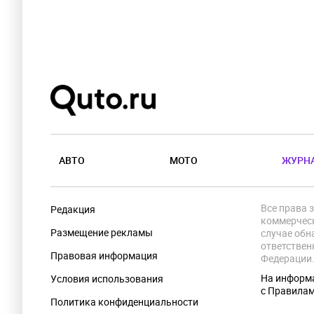
АВТО
МОТО
ЖУРН
Все права 
Редакция
коммерческ
Размещение рекламы
случае обн
ответствен
Правовая информация
Федерации
На информа
Условия использования
с Правила
Политика конфиденциальности