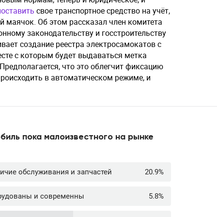
поставить
свое транспортное средство на учёт,
й маячок. Об этом рассказал член комитета
онному законодательству и госстроительству
вает создание реестра электросамокатов с
есте с которым будет выдаваться метка
Предполагается, что это облегчит фиксацию
происходить в автоматическом режиме, и