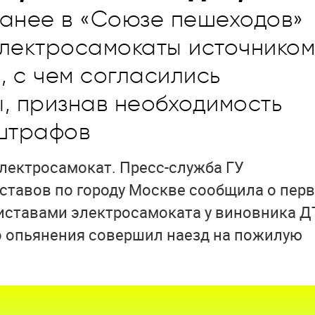
анее в «Союзе пешеходов»
электросамокаты источником
 с чем согласились
, признав необходимость
 штрафов
лектросамокат. Пресс-служба ГУ
ставов по городу Москве сообщила о пер
иставами электросамоката у виновника Д
о опьянения совершил наезд на пожилую