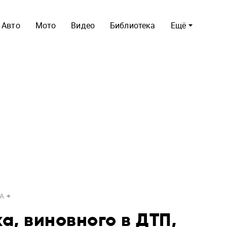
Авто
Мото
Видео
Библиотека
Ещё
A
а, виновного в ДТП,