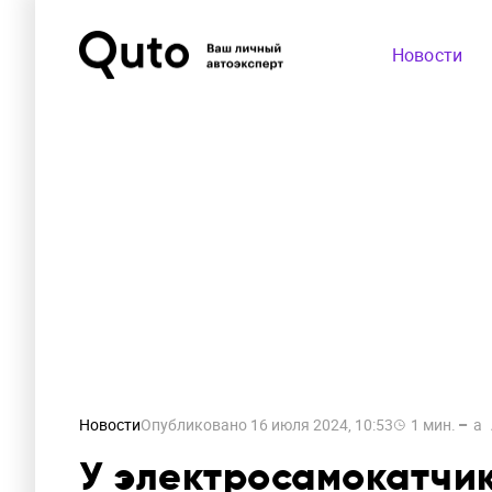
Новости
Новости
Опубликовано
16 июля 2024, 10:53
1
мин.
a
У электросамокатчик