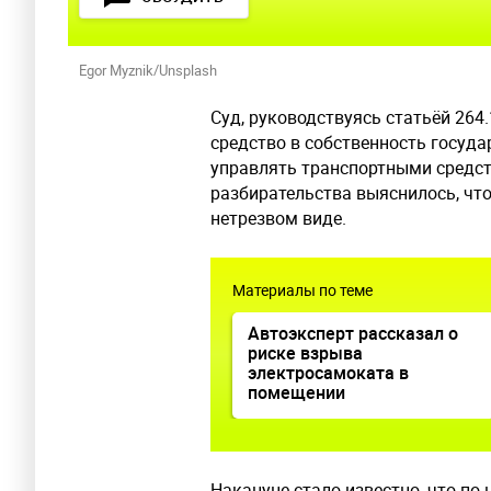
Egor Myznik/Unsplash
Суд, руководствуясь статьёй 264
средство в собственность госуда
управлять транспортными средств
разбирательства выяснилось, что
нетрезвом виде.
Материалы по теме
Автоэксперт рассказал о
риске взрыва
электросамоката в
помещении
Накануне стало известно, что по