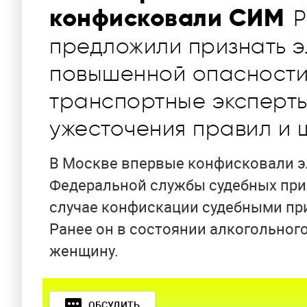
конфисковали СИМ
Р
предложили признать 
повышенной опасности,
транспортные эксперты
ужесточения правил и
В Москве впервые конфисковали э
Федеральной службы судебных при
случае конфискации судебными пр
Ранее он в состоянии алкогольног
женщину.
ОБСУДИТЬ