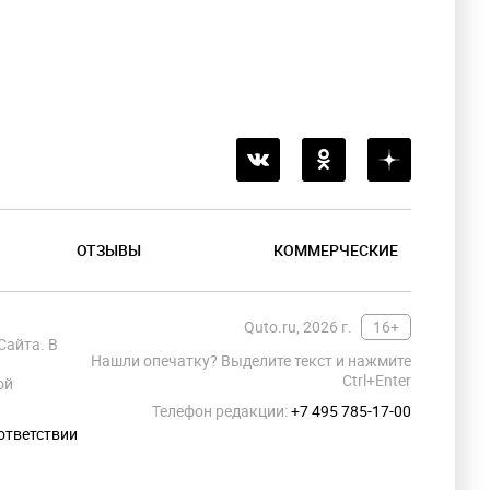
ОТЗЫВЫ
КОММЕРЧЕСКИЕ
Quto.ru, 2026 г.
16+
Сайта. В
Нашли опечатку? Выделите текст и нажмите
Ctrl+Enter
ой
Телефон редакции:
+7 495 785-17-00
ответствии