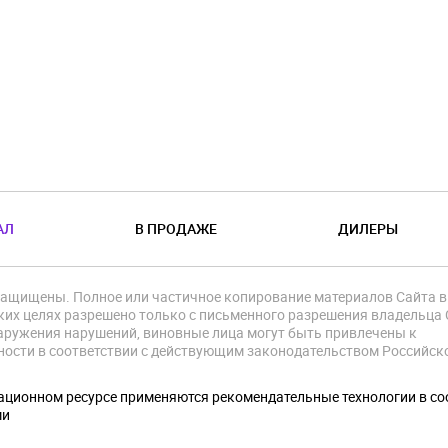
АЛ
В ПРОДАЖЕ
ДИЛЕРЫ
защищены. Полное или частичное копирование материалов Сайта в
их целях разрешено только с письменного разрешения владельца 
аружения нарушений, виновные лица могут быть привлечены к
ности в соответствии с действующим законодательством Российск
.
ционном ресурсе применяются рекомендательные технологии в со
ми