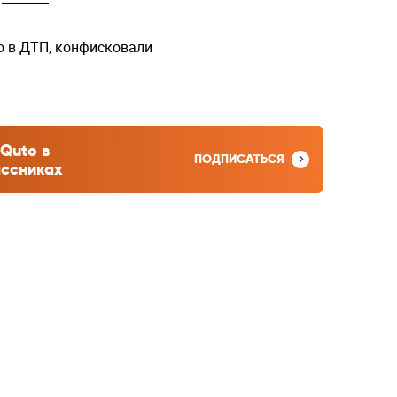
о в ДТП, конфисковали
Quto в
ПОДПИСАТЬСЯ
ссниках