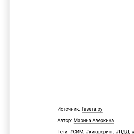
Источник:
Газета.ру
Автор:
Марина Аверкина
Теги:
#
СИМ
,
#
кикшеринг
,
#
ПДД
,