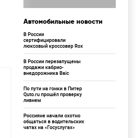
Автомобильные новости
В России
сертифицировали
люксовый кроссовер Rox
В России перезапущены
продажи кабрио-
внедорожника Baic
По пути на гонки в Питер
Quto.ru прошёл проверку
ливнем
Россияне начали охотно
общаться в водительских
чатах на «Госуслугах»