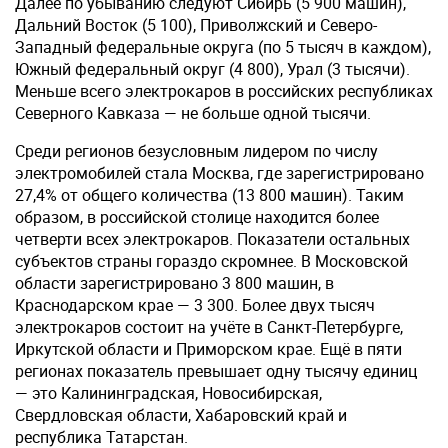
Далее по убыванию следуют Сибирь (5 900 машин),
Дальний Восток (5 100), Приволжский и Северо-
Западный федеральные округа (по 5 тысяч в каждом),
Южный федеральный округ (4 800), Урал (3 тысячи).
Меньше всего электрокаров в российских республиках
Северного Кавказа — не больше одной тысячи.
Среди регионов безусловным лидером по числу
электромобилей стала Москва, где зарегистрировано
27,4% от общего количества (13 800 машин). Таким
образом, в российской столице находится более
четверти всех электрокаров. Показатели остальных
субъектов страны гораздо скромнее. В Московской
области зарегистрировано 3 800 машин, в
Краснодарском крае — 3 300. Более двух тысяч
электрокаров состоит на учёте в Санкт-Петербурге,
Иркутской области и Приморском крае. Ещё в пяти
регионах показатель превышает одну тысячу единиц
— это Калининградская, Новосибирская,
Свердловская области, Хабаровский край и
республика Татарстан.