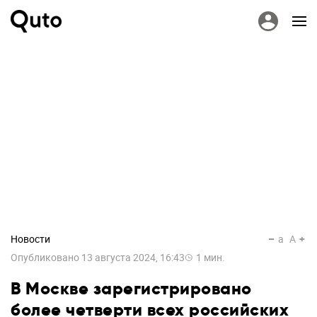
Новости
a
A
Опубликовано
13 августа 2024, 16:43
1
мин.
В Москве зарегистрировано
более четверти всех российских