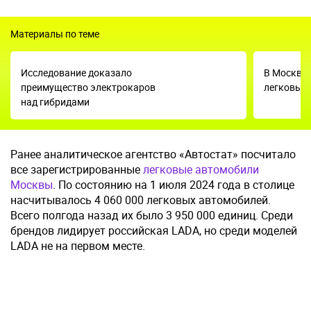
Материалы по теме
Исследование доказало
В Москве 
преимущество электрокаров
легковые
над гибридами
Ранее аналитическое агентство «Автостат» посчитало
все зарегистрированные
легковые автомобили
Москвы
. По состоянию на 1 июля 2024 года в столице
насчитывалось 4 060 000 легковых автомобилей.
Всего полгода назад их было 3 950 000 единиц. Среди
брендов лидирует российская LADA, но среди моделей
LADA не на первом месте.