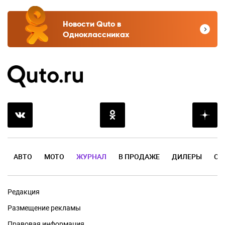
Новости Quto в
Одноклассниках
АВТО
МОТО
ЖУРНАЛ
В ПРОДАЖЕ
ДИЛЕРЫ
ОТ
Редакция
Размещение рекламы
Правовая информация