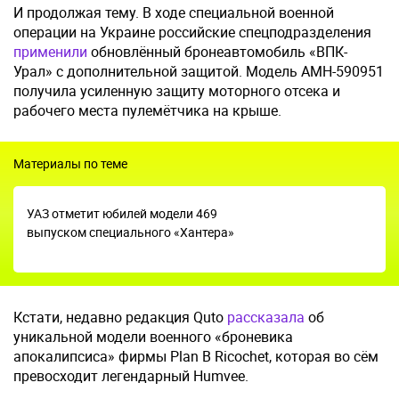
И продолжая тему. В ходе специальной военной
операции на Украине российские спецподразделения
применили
обновлённый бронеавтомобиль «ВПК-
Урал» с дополнительной защитой. Модель АМН-590951
получила усиленную защиту моторного отсека и
рабочего места пулемётчика на крыше.
Материалы по теме
УАЗ отметит юбилей модели 469
выпуском специального «Хантера»
Кстати, недавно редакция Quto
рассказала
об
уникальной модели военного «броневика
апокалипсиса» фирмы Plan B Ricochet, которая во сём
превосходит легендарный Humvee.