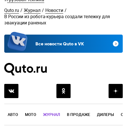
Quto.ru
/
Журнал
/
Новости
/
В России из робота-курьера создали тележку для
эвакуации раненых
Все новости Quto в VK
АВТО
МОТО
ЖУРНАЛ
В ПРОДАЖЕ
ДИЛЕРЫ
ОТ