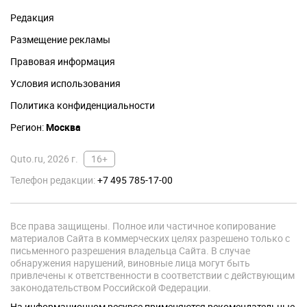
Редакция
Размещение рекламы
Правовая информация
Условия использования
Политика конфиденциальности
Регион:
Москва
Quto.ru, 2026 г.
16+
Телефон редакции:
+7 495 785-17-00
Все права защищены. Полное или частичное копирование
материалов Сайта в коммерческих целях разрешено только с
письменного разрешения владельца Сайта. В случае
обнаружения нарушений, виновные лица могут быть
привлечены к ответственности в соответствии с действующим
законодательством Российской Федерации.
На информационном ресурсе применяются рекомендательные