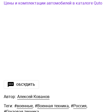
Цены и комплектации автомобилей в каталоге Quto
ОБСУДИТЬ
Автор:
Алексей Кованов
Теги:
#
военные
,
#
Военная техника
,
#
Россия
,
#
Грузовая техника