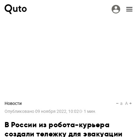
Новости
a
A
Опубликовано
09 ноября 2022, 10:02
1
мин.
В России из робота-курьера
создали тележку для эвакуации