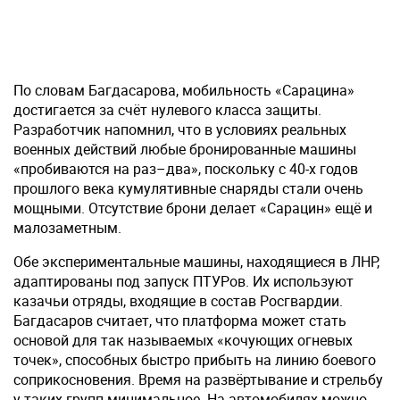
По словам Багдасарова, мобильность «Сарацина»
достигается за счёт нулевого класса защиты.
Разработчик напомнил, что в условиях реальных
военных действий любые бронированные машины
«пробиваются на раз–два», поскольку с 40-х годов
прошлого века кумулятивные снаряды стали очень
мощными. Отсутствие брони делает «Сарацин» ещё и
малозаметным.
Обе экспериментальные машины, находящиеся в ЛНР,
адаптированы под запуск ПТУРов. Их используют
казачьи отряды, входящие в состав Росгвардии.
Багдасаров считает, что платформа может стать
основой для так называемых «кочующих огневых
точек», способных быстро прибыть на линию боевого
соприкосновения. Время на развёртывание и стрельбу
у таких групп минимальное. На автомобилях можно