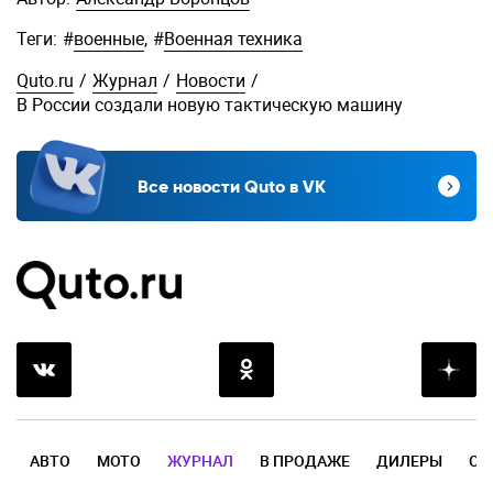
Теги:
#
военные
,
#
Военная техника
Quto.ru
/
Журнал
/
Новости
/
В России создали новую тактическую машину
Все новости Quto в VK
АВТО
МОТО
ЖУРНАЛ
В ПРОДАЖЕ
ДИЛЕРЫ
ОТ