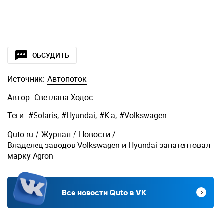
ОБСУДИТЬ
Источник:
Автопоток
Автор:
Светлана Ходос
Теги:
#
Solaris
,
#
Hyundai
,
#
Kia
,
#
Volkswagen
Quto.ru
/
Журнал
/
Новости
/
Владелец заводов Volkswagen и Hyundai запатентовал
марку Agron
Все новости Quto в VK