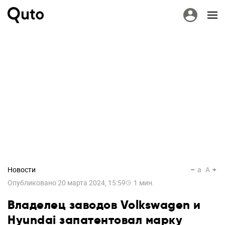
Новости
a
A
Опубликовано
20 марта 2024, 15:59
1
мин.
Владелец заводов Volkswagen и
Hyundai запатентовал марку