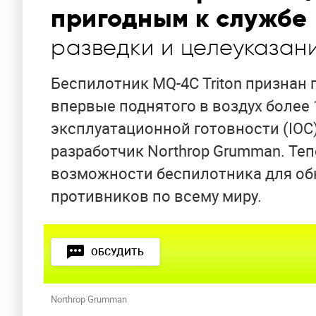
пригодным к службе
разведки и целеуказан
Беспилотник MQ-4C Triton признан 
впервые поднятого в воздух более 
эксплуатационной готовности (IOC
разработчик Northrop Grumman. Те
возможности беспилотника для об
противников по всему миру.
ОБСУДИТЬ
Northrop Grumman