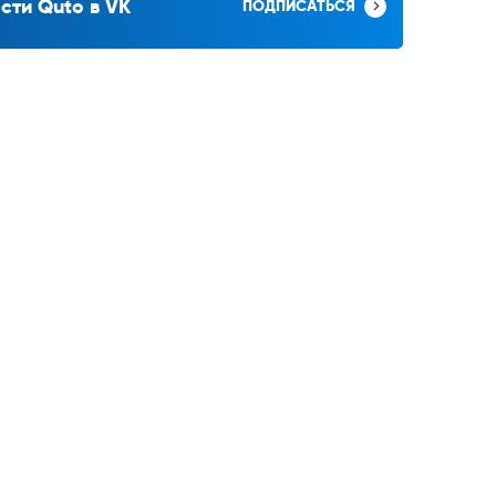
сти Quto в VK
ПОДПИСАТЬСЯ