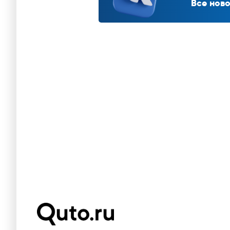
Все ново