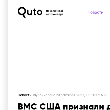
Новости
Новости
Опубликовано
20 сентября 2023, 16:31
2
мин.
ВМС США признали д