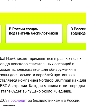
В России создан
В России испытали 
подавитель беспилотников
водороде
bal Hawk, может применяться в разных целях:
нов до поисково-спасательных операций и
 может использоваться для обнаружения и
 зоны досягаемости кораблей противника.
ествляется компанией Northrop Grumman как для
 ВВС Австралии. Каждая машина стоит порядка
этапе будет выпущено около 70 единиц.
НАСС»
проследит
за беспилотниками в России.
 трекера.