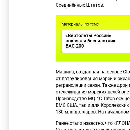
Соединённых Штатов.
Материалы по теме
«Вертолёты России»
показали беспилотник
БАС-200
Машина, созданная на основе Glo
от патрулирования морей и океа
ретрансляции связи. Также дрон
отслеживания морских целей вне
Производство MQ-4C Triton осущ
ВМС США, так и для Королевских
180 млн долларов. На начальном 
Ранее стало известно, что «ГЛО
Стартовали тесты отечественного