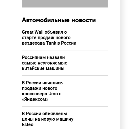
Автомобильные новости
Great Wall объявил о
дрон на
старте продаж нового
вездехода Tank в России
Россиянам назвали
самые неугоняемые
китайские машины
В России начались
продажи нового
кроссовера Umo с
«Яндексом»
В России объявлены
цены на новую машину
Esteo