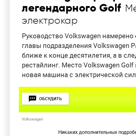
легендарного Golf
Ме
электрокар
Руководство Volkswagen намерено 
главы подразделения Volkswagen P
ближе к конце десятилетия, а в с
рестайлинг. Место Volkswagen Gol
новая машина с электрической сил
ОБСУДИТЬ
Volkswagen
Никаких дополнительных подробн