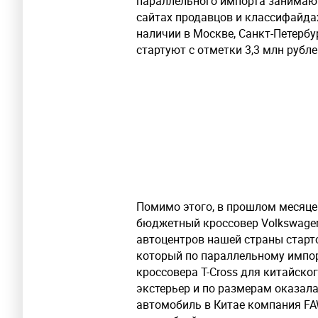
параллельного импорта занимают
сайтах продавцов и классифайдах
наличии в Москве, Санкт-Петербу
стартуют с отметки 3,3 млн рубле
Помимо этого, в прошлом месяце
бюджетный кроссовер Volkswagen
автоцентров нашей страны старт
который по параллельному импор
кроссовера T-Cross для китайско
экстерьер и по размерам оказал
автомобиль в Китае компания FA