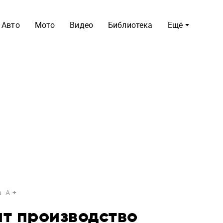
Авто
Мото
Видео
Библиотека
Ещё
a
A
т производство