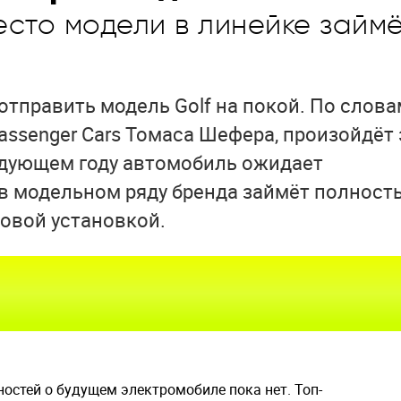
сто модели в линейке займё
отправить модель Golf на покой. По слова
assenger Cars Томаса Шефера, произойдёт 
ледующем году автомобиль ожидает
f в модельном ряду бренда займёт полност
овой установкой.
остей о будущем электромобиле пока нет. Топ-