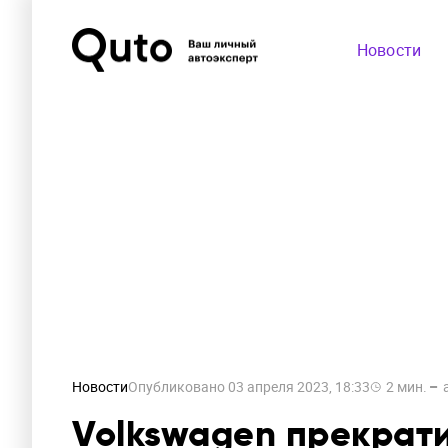
Новости
Новости
Опубликовано
03 апреля 2023, 18:33
2
мин.
Volkswagen прекрати