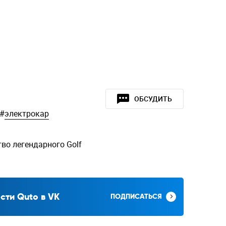
ОБСУДИТЬ
#
электрокар
во легендарного Golf
сти Quto в VK
ПОДПИСАТЬСЯ