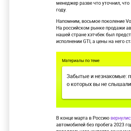
менеджер разве что уточнил, что
году.
Напомним, восьмое поколение Vol
На российском рынке продажи ав
нашей стране хэтчбек был предс
исполнении GTI, а цены на него с
Материалы по теме
Забытые и незнакомые: п
о которых вы не слышали
В конце марта в Россию
вернулис
автомобилей без пробега 2023 го