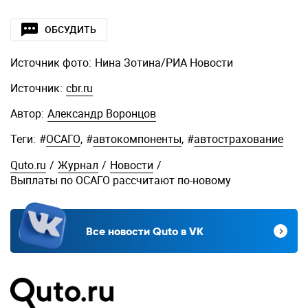
ОБСУДИТЬ
Источник фото:
Нина Зотина/РИА Новости
Источник:
cbr.ru
Автор:
Александр Воронцов
Теги:
#
ОСАГО
,
#
автокомпоненты
,
#
автострахование
Quto.ru
/
Журнал
/
Новости
/
Выплаты по ОСАГО рассчитают по-новому
Все новости Quto в VK