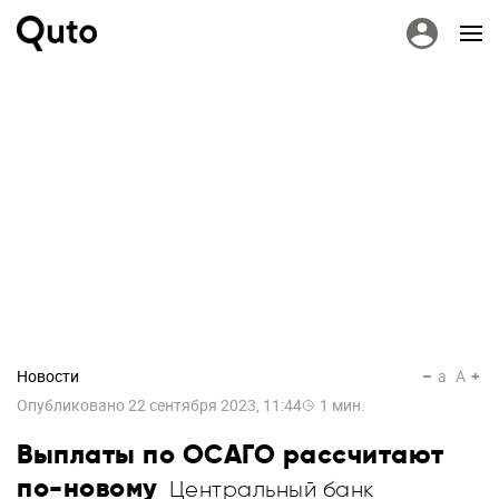
Новости
a
A
Опубликовано
22 сентября 2023, 11:44
1
мин.
Выплаты по ОСАГО рассчитают
по-новому
Центральный банк