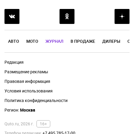
АВТО
МОТО
ЖУРНАЛ
В ПРОДАЖЕ
ДИЛЕРЫ
ОТ
Редакция
Размещение рекламы
Правовая информация
Условия использования
Политика конфиденциальности
Регион:
Москва
Quto.ru, 2026 г.
16+
Телефон редакции:
+7 495 785-17-00