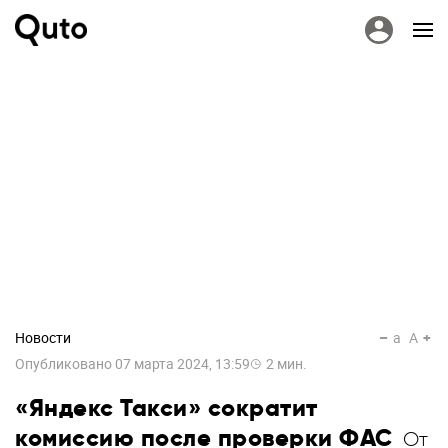
Новости
a
A
Опубликовано
07 марта 2024, 13:59
2
мин.
«Яндекс Такси» сократит
комиссию после проверки ФАС
От