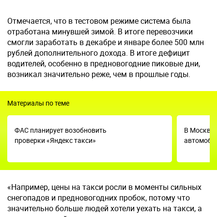
Отмечается, что в тестовом режиме система была
отработана минувшей зимой. В итоге перевозчики
смогли заработать в декабре и январе более 500 млн
рублей дополнительного дохода. В итоге дефицит
водителей, особенно в предновогодние пиковые дни,
возникал значительно реже, чем в прошлые годы.
Материалы по теме
ФАС планирует возобновить
В Москве 
проверки «Яндекс такси»
автомоби
«Например, цены на такси росли в моменты сильных
снегопадов и предновогодних пробок, потому что
значительно больше людей хотели уехать на такси, а