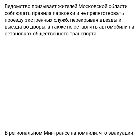
Ведомство призывает жителей Московской области
соблюдать правила парковки и не препятствовать
проезду экстренных служб, перекрывая въезды и
выезда во дворы, а также не оставлять автомобили на
остановках общественного транспорта.
В региональном Минтрансе напомнили, что эвакуации