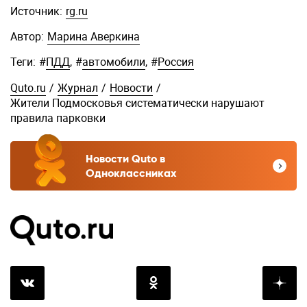
Источник:
rg.ru
Автор:
Марина Аверкина
Теги:
#
ПДД
,
#
автомобили
,
#
Россия
Quto.ru
/
Журнал
/
Новости
/
Жители Подмосковья систематически нарушают
правила парковки
Новости Quto в
Одноклассниках