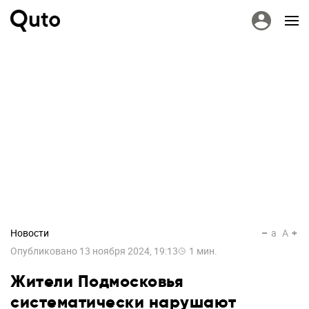
Новости
a
A
Опубликовано
13 ноября 2024, 19:13
1
мин.
Жители Подмосковья
систематически нарушают