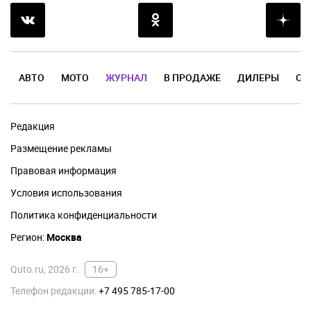
АВТО
МОТО
ЖУРНАЛ
В ПРОДАЖЕ
ДИЛЕРЫ
ОТ
Редакция
Размещение рекламы
Правовая информация
Условия использования
Политика конфиденциальности
Регион:
Москва
Quto.ru, 2026 г.
16+
Телефон редакции:
+7 495 785-17-00