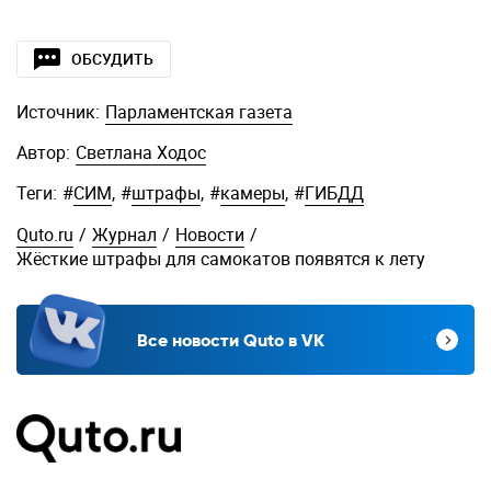
ОБСУДИТЬ
Источник:
Парламентская газета
Автор:
Светлана Ходос
Теги:
#
СИМ
,
#
штрафы
,
#
камеры
,
#
ГИБДД
Quto.ru
/
Журнал
/
Новости
/
Жёсткие штрафы для самокатов появятся к лету
Все новости Quto в VK