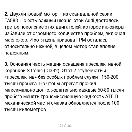
2.
Двухлитровый мотор – из скандальной серии
ЕА888. Но есть важный нюанс: этой Audi досталось
третье поколение этих двигателей, которое инженеры
избавили от огромного количества проблем, включая
масложор. И хотя цепь привода ГРМ осталась
относительно нежной, в целом мотор стал вполне
надёжным.
3.
Основная часть машин оснащена преселективной
коробкой S tronic (Dl382). Этот 7-ступенчатый
«преселектив» без особых проблем служит 150-200
тысяч пробега. Но чтобы агрегат прожил
максимально долго, желательно каждые 50-80 тысяч
пробега менять трансмиссионную жидкость ATF. В
механической части смазка обновляется после 100
тысяч километров.
© Audi