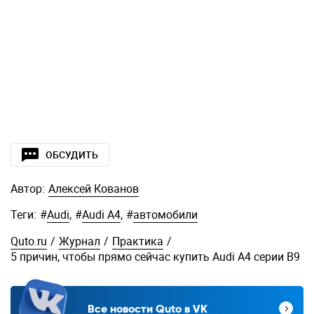
ОБСУДИТЬ
Автор:
Алексей Кованов
Теги:
#
Audi
,
#
Audi A4
,
#
автомобили
Quto.ru
/
Журнал
/
Практика
/
5 причин, чтобы прямо сейчас купить Audi A4 серии B9
Все новости Quto в VK