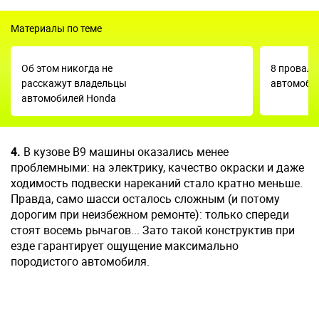
Материалы по теме
Об этом никогда не
8 провал
расскажут владельцы
автомобил
автомобилей Honda
4.
В кузове В9 машины оказались менее
проблемными: на электрику, качество окраски и даже
ходимость подвески нареканий стало кратно меньше.
Правда, само шасси осталось сложным (и потому
дорогим при неизбежном ремонте): только спереди
стоят восемь рычагов... Зато такой конструктив при
езде гарантирует ощущение максимально
породистого автомобиля.