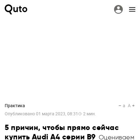
Практика
a
A
Опубликовано
01 марта 2023, 08:31
2
мин.
5 причин, чтобы прямо сейчас
купить Audi A4 серии B9
Оцениваем