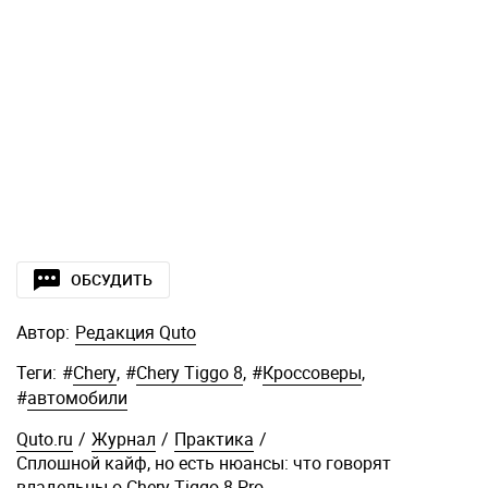
ОБСУДИТЬ
Автор:
Редакция Quto
Теги:
#
Chery
,
#
Chery Tiggo 8
,
#
Кроссоверы
,
#
автомобили
Quto.ru
/
Журнал
/
Практика
/
Сплошной кайф, но есть нюансы: что говорят
владельцы о Chery Tiggo 8 Pro