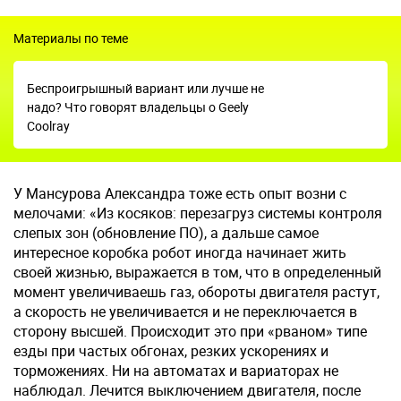
Материалы по теме
Беспроигрышный вариант или лучше не
надо? Что говорят владельцы о Geely
Coolray
У Мансурова Александра тоже есть опыт возни с
мелочами: «Из косяков: перезагруз системы контроля
слепых зон (обновление ПО), а дальше самое
интересное коробка робот иногда начинает жить
своей жизнью, выражается в том, что в определенный
момент увеличиваешь газ, обороты двигателя растут,
а скорость не увеличивается и не переключается в
сторону высшей. Происходит это при «рваном» типе
езды при частых обгонах, резких ускорениях и
торможениях. Ни на автоматах и вариаторах не
наблюдал. Лечится выключением двигателя, после