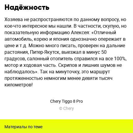
Надёжность
Хозяева не распространяются по данному вопросу, но
кое-что интересное мы нашли. В частности, скупую, но
показательную информацию Алексея: «Отличный
автомобиль, корею и япония однозначно опережает в
цене и т.д. Можно много писать, проверен на дальние
растояния, Питер-Якутск, выезжал в минус 50
градусов, салонный отопитель справился на все 100%,
мотор и ходовая часть. Скрипов и лишних шумов не
наблюдалось». Так на минуточку, это маршрут
протяженностью немногим менее девяти тысяч
километров!
Chery Tiggo 8 Pro
© Chery
Материалы по теме