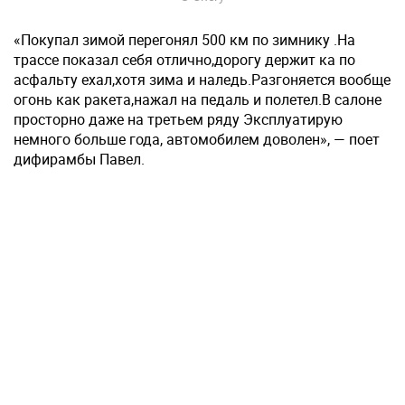
«Покупал зимой перегонял 500 км по зимнику .На
трассе показал себя отлично,дорогу держит ка по
асфальту ехал,хотя зима и наледь.Разгоняется вообще
огонь как ракета,нажал на педаль и полетел.В салоне
просторно даже на третьем ряду Эксплуатирую
немного больше года, автомобилем доволен», — поет
дифирамбы Павел.