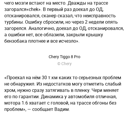
чего мозги встают на место. Дважды на трассе
загорался«chek». В первый раз доехал до ОД,
отсканировался, сканер сказал, что неисправность
турбины. Ошибку сбросили, но через 2 недели опять
загорелся. Аналогично, доехал до ОД, отсканировался,
а ошибки нет, все облазили, закрыли крышку
бензобака плотнее и все исчезло».
Chery Tiggo 8 Pro
© Chery
«Проехал на нём 30 т.км каких то серьезных проблем
не обнаружил. Из недостатков могу отметить слабый
хром, нужно сразу затягивать в пленку. Чери меняет
его по гарантии. Динамика у автомобиля отличная,
мотора 1.6 хватает с головой, на трассе обгоны без
проблем», — сообщает Вадим.