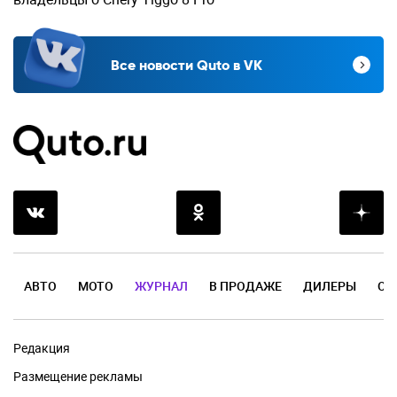
Все новости Quto в VK
АВТО
МОТО
ЖУРНАЛ
В ПРОДАЖЕ
ДИЛЕРЫ
ОТ
Редакция
Размещение рекламы