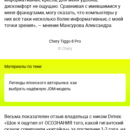
дискомфорт не ощущаю. Сравнивая с имевшимися у
меня французами, могу сказать, что компьютеры у
них всё таки несколько более информативные, с моей
точки зрения», — мнение Мансурова Александра.
Chery Tiggo 8 Pro
© Chery
Материалы по теме
Легенды японского авторынка: как
выбрать надёжную JDM-модель
Весьма показателен отзыв владельца с ником Dimex:
«Шок я ощутил от ОСОЗНАНИЯ того, какой гигантский
скачок совершили «китайцы» за последние 1-2 года, на