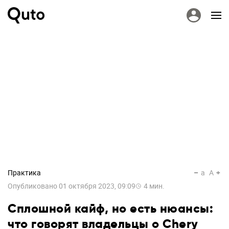
Практика
a
A
Опубликовано
01 октября 2023, 09:09
4
мин.
Сплошной кайф, но есть нюансы:
что говорят владельцы о Chery