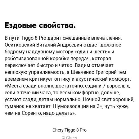
Ездовые свойства.
В пути Tiggo 8 Pro дарит смешанные впечатления.
Оситковский Виталий Андреевич отдает должное
бодрому наддувному мотору «один и шесть» и
роботизированной коробке передач, которая
переключает быстро и четко. Вадим отмечает
неплохую управляемость, а Шевченко Григорий тем
временем критикует оптику и акустический комфорт:
«Места сзади вполне достаточно, ездили 7 взрослых,
если в течении часа, то всем комфортно, дольше,
устают сзади, детям нормально! Ночной свет хороший,
туманок не хватает. Шумоизоляция на 3+, чуть хуже,
чем на Соренто, надо делать».
Chery Tiggo 8 Pro
© Chery