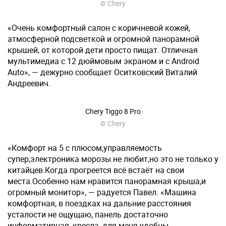
© Chery
«Очень комфортный салон с коричневой кожей,
атмосферной подсветкой и огромной панорамной
крышей, от которой дети просто пищат. Отличная
мультимедиа с 12 дюймовым экраном и с Android
Auto», — дежурно сообщает Оситковский Виталий
Андреевич.
Chery Tiggo 8 Pro
© Chery
«Комфорт на 5 с плюсом,управляемость
супер,электроника морозы не любит,но это не только у
китайцев.Когда прогреется всё встаёт на свои
места.Особенно нам нравится панорамная крыша,и
огромный монитор», — радуется Павел. «Машина
комфортная, в поездках на дальние расстояния
усталости не ощущаю, панель достаточно
информативная, кресла, для меня удобны,