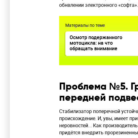
обнвлении электронного «софта»
Материалы по теме
Осмотр подержанного
мотоцикла: на что
обращать внимание
Проблема №5. Г
передней подве
Стабилизатор поперечной устойч
происхождение. И, увы, имеет пр
неровностей... Как производитель
придётся внедрить прорезиненные