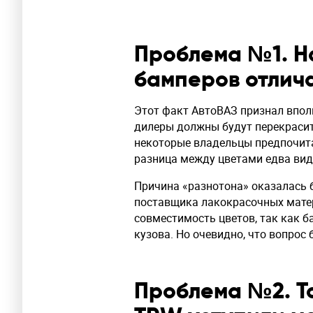
Проблема №1. Н
бамперов отлича
Этот факт АвтоВАЗ признал вполн
дилеры должны будут перекрасит
некоторые владельцы предпочита
разница между цветами едва вид
Причина «разнотона» оказалась 
поставщика лакокрасочных матер
совместимость цветов, так как 
кузова. Но очевидно, что вопрос 
Проблема №2. Т