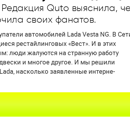
Редакция Quto выяснила, ч
рчила своих фанатов.
упатели автомобилей Lada Vesta NG. В Сет
еся рестайлинговых «Вест». И в этих
м: люди жалуются на странную работу
двески и многое другое. И мы решили
Lada, насколько заявленные интерне-
.