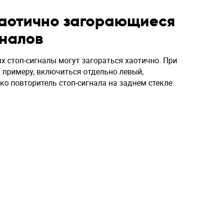
аотично загорающиеся
гналов
х стоп-сигналы могут загораться хаотично. При
 примеру, включиться отдельно левый,
ко повторитель стоп-сигнала на заднем стекле.