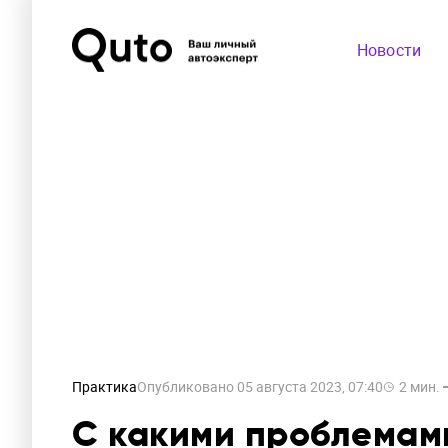
Новости
Практика
Опубликовано
05 августа 2023, 07:40
2
мин.
С какими проблемам