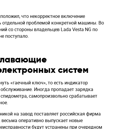
положил, что некорректное включение
ь отдельной проблемой конкретной машины. Во
ний со стороны владельцев Lada Vesta NG по
не поступало.
Плавающие
электронных систем
уть «гаечный ключ», то есть индикатор
 обслуживание. Иногда пропадает зарядка
а спидометра, самопроизвольно срабатывает
ное.
никой на завод поставляет российская фирма
, весьма оперативно выпускает новые
неисправности будут устранены при очередном