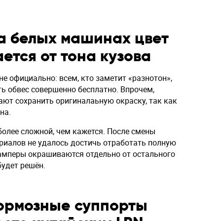
а белых машинах цвет
ется от тона кузова
е официально: всем, кто заметит «разнотон»,
ь обвес совершенно бесплатно. Впрочем,
ют сохранить оригиналаьную окраску, так как
на.
более сложной, чем кажется. После смены
иалов не удалось достичь отработать полную
бамперы окрашиваются отдельно от остального
будет решён.
ормозные суппорты