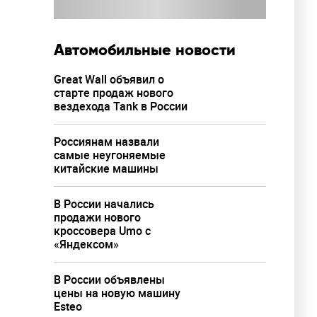
Автомобильные новости
Great Wall объявил о
старте продаж нового
вездехода Tank в России
Россиянам назвали
самые неугоняемые
китайские машины
В России начались
продажи нового
кроссовера Umo с
и» с
«Яндексом»
 и как
В России объявлены
цены на новую машину
Esteo