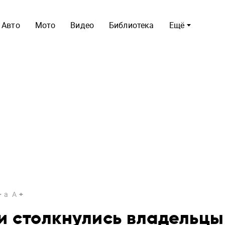
Авто
Мото
Видео
Библиотека
Ещё
a
A
и столкнулись владельцы