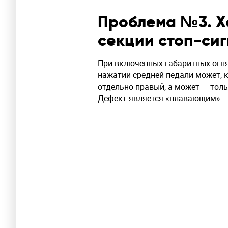
Проблема №3. Х
секции стоп-си
При включенных габаритных огня
нажатии средней педали может, к
отдельно правый, а может — толь
Дефект является «плавающим».