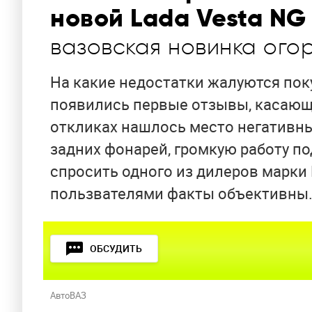
новой Lada Vesta NG
вазовская новинка ого
На какие недостатки жалуются пок
появились первые отзывы, касающи
откликах нашлось место негативны
задних фонарей, громкую работу по
спросить одного из дилеров марки 
пользвателями факты объективны
ОБСУДИТЬ
АвтоВАЗ