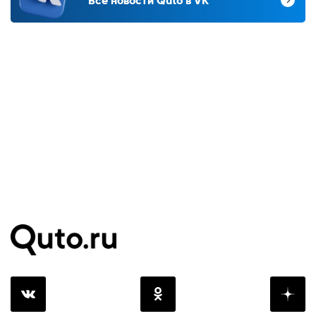
Все новости Quto в VK