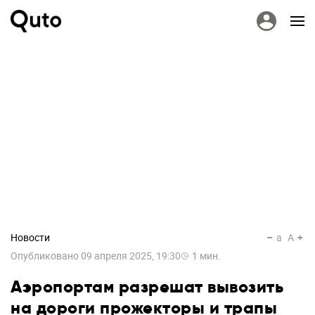
Новости
a
A
Опубликовано
09 апреля 2025, 19:30
1
мин.
Аэропортам разрешат вывозить
на дороги прожекторы и трапы