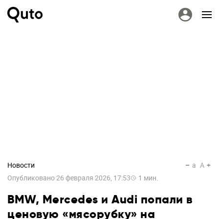
Новости
a
A
Опубликовано
26 февраля 2026, 17:53
1
мин.
BMW, Mercedes и Audi попали в
ценовую «мясорубку» на