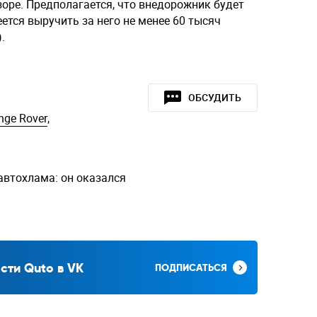
оре. Предполагается, что внедорожник будет
ется выручить за него не менее 60 тысяч
.
ОБСУДИТЬ
nge Rover
,
автохлама: он оказался
сти Quto в VK
ПОДПИСАТЬСЯ