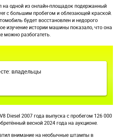
л на одной из онлайн-площадок подержанный
ver с большим пробегом и облезающей краской.
втомобиль будет восстановлен и недорого
ое изучение истории машины показало, что она
е можно разбогатеть.
есте: владельцы
DV8 Diesel 2007 года выпуска с пробегом 126 000
обретённый весной 2024 года на аукционе.
ратил внимание на необычные штампы в