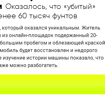
м
Оказалось, что «убитый»
енее 60 тысяч фунтов
, который оказался уникальным. Житель
й из онлайн-площадок подержанный 20-
 большим пробегом и облезающей краской
омобиль будет восстановлен и недорого
е изучение истории машины показало, что
аже можно разбогатеть.