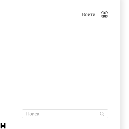
Войти
он