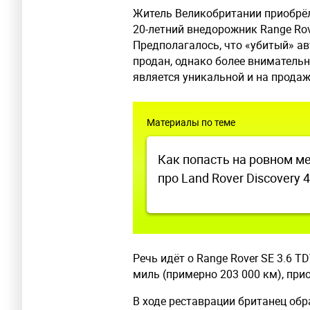
Житель Великобритании приобрё
20-летний внедорожник Range Ro
Предполагалось, что «убитый» а
продан, однако более внимательн
является уникальной и на продаж
Материалы по теме
Как попасть на ровном м
про Land Rover Discovery 4
Речь идёт о Range Rover SE 3.6 T
миль (примерно 203 000 км), при
В ходе реставрации британец об