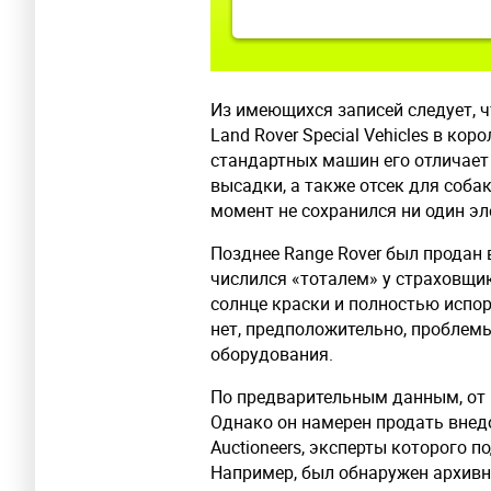
Из имеющихся записей следует, 
Land Rover Special Vehicles в ко
стандартных машин его отличает
высадки, а также отсек для соба
момент не сохранился ни один эл
Позднее Range Rover был продан в
числился «тоталем» у страховщик
солнце краски и полностью испо
нет, предположительно, проблем
оборудования.
По предварительным данным, от 
Однако он намерен продать внед
Auctioneers, эксперты которого 
Например, был обнаружен архивны