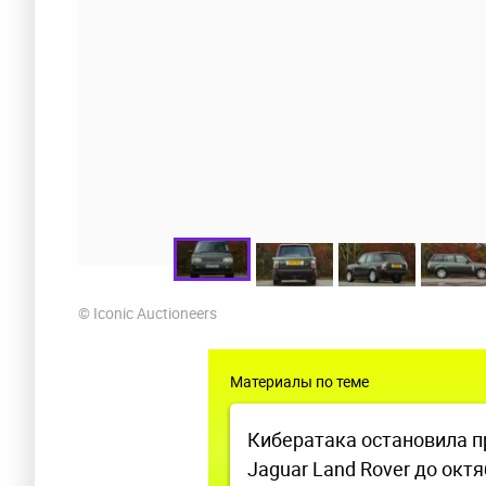
© Iconic Auctioneers
Материалы по теме
Кибератака остановила п
Jaguar Land Rover до окт