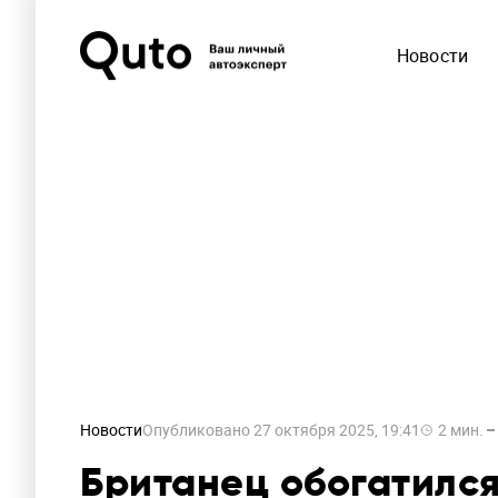
Новости
Новости
Опубликовано
27 октября 2025, 19:41
2
мин.
Британец обогатился