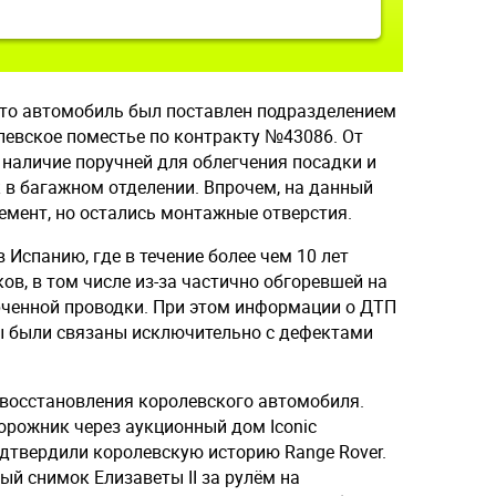
что автомобиль был поставлен подразделением
ролевское поместье по контракту №43086. От
 наличие поручней для облегчения посадки и
к в багажном отделении. Впрочем, на данный
емент, но остались монтажные отверстия.
 Испанию, где в течение более чем 10 лет
ов, в том числе из-за частично обгоревшей на
рченной проводки. При этом информации о ДТП
ы были связаны исключительно с дефектами
восстановления королевского автомобиля.
орожник через аукционный дом Iconic
подтвердили королевскую историю Range Rover.
й снимок Елизаветы II за рулём на