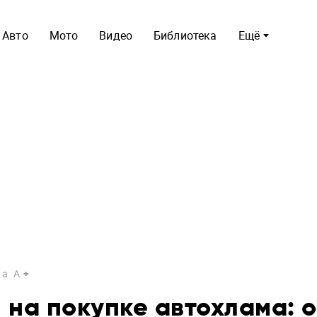
Авто
Мото
Видео
Библиотека
Ещё
a
A
 на покупке автохлама: 