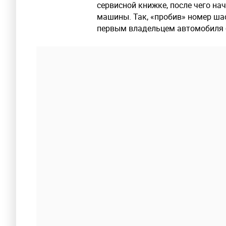
сервисной книжке, после чего на
машины. Так, «пробив» номер ша
первым владельцем автомобиля б