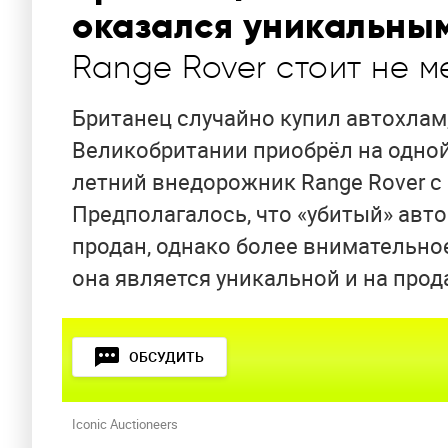
оказался уникальны
Range Rover стоит не м
Британец случайно купил автохлам
Великобритании приобрёл на одно
летний внедорожник Range Rover с
Предполагалось, что «убитый» авт
продан, однако более внимательно
она является уникальной и на прод
ОБСУДИТЬ
Iconic Auctioneers