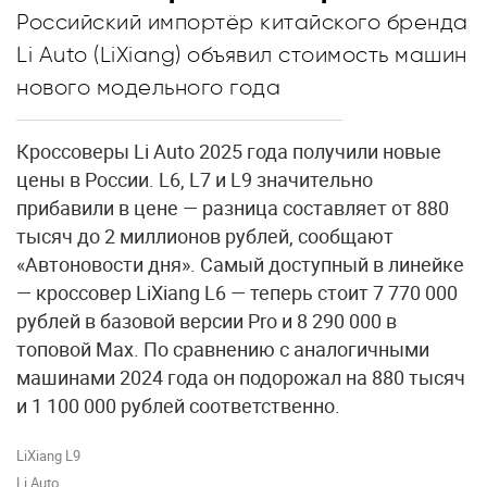
Российский импортёр китайского бренда
Li Auto (LiXiang) объявил стоимость машин
нового модельного года
Кроссоверы Li Auto 2025 года получили новые
цены в России. L6, L7 и L9 значительно
прибавили в цене — разница составляет от 880
тысяч до 2 миллионов рублей, сообщают
«Автоновости дня». Самый доступный в линейке
— кроссовер LiXiang L6 — теперь стоит 7 770 000
рублей в базовой версии Pro и 8 290 000 в
топовой Max. По сравнению с аналогичными
машинами 2024 года он подорожал на 880 тысяч
и 1 100 000 рублей соответственно.
LiXiang L9
Li Auto