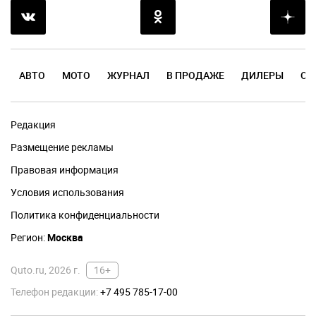
АВТО
МОТО
ЖУРНАЛ
В ПРОДАЖЕ
ДИЛЕРЫ
ОТ
Редакция
Размещение рекламы
Правовая информация
Условия использования
Политика конфиденциальности
Регион:
Москва
Quto.ru, 2026 г.
16+
Телефон редакции:
+7 495 785-17-00