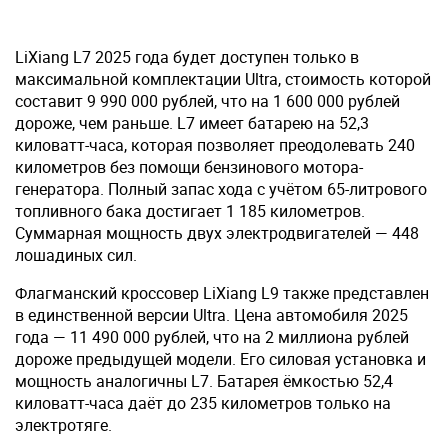
LiXiang L7 2025 года будет доступен только в
максимальной комплектации Ultra, стоимость которой
составит 9 990 000 рублей, что на 1 600 000 рублей
дороже, чем раньше. L7 имеет батарею на 52,3
киловатт-часа, которая позволяет преодолевать 240
километров без помощи бензинового мотора-
генератора. Полный запас хода с учётом 65-литрового
топливного бака достигает 1 185 километров.
Суммарная мощность двух электродвигателей — 448
лошадиных сил.
Флагманский кроссовер LiXiang L9 также представлен
в единственной версии Ultra. Цена автомобиля 2025
года — 11 490 000 рублей, что на 2 миллиона рублей
дороже предыдущей модели. Его силовая установка и
мощность аналогичны L7. Батарея ёмкостью 52,4
киловатт-часа даёт до 235 километров только на
электротяге.