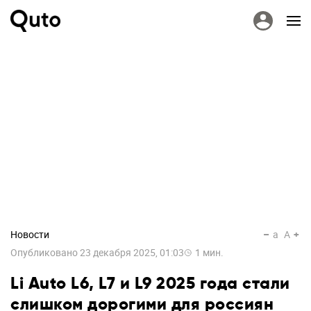
Новости
a
A
Опубликовано
23 декабря 2025, 01:03
1
мин.
Li Auto L6, L7 и L9 2025 года стали
слишком дорогими для россиян