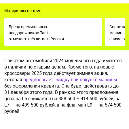
Материалы по теме
Бренд премиальных
Спрос на 
внедорожников Tank
машины ра
отмечает трёхлетие в России
снижаютс
При этом автомобили 2024 модельного года имеются
в наличии по старым ценам. Кроме того, на новые
кроссоверы 2025 года действует зимняя акция,
которая
предполагает скидку при покупке машины
без оформления кредита. Она будет действовать до
31 декабря этого года. В рамках этого предложения
цена на L6 снижается на 388 500 – 414 500 рублей, на
L7 — на 499 500 рублей, а на флагман L9 — на 574 500
рублей.