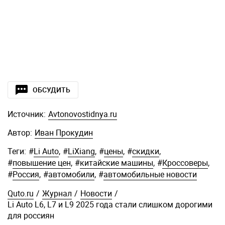
ОБСУДИТЬ
Источник:
Avtonovostidnya.ru
Автор:
Иван Прокудин
Теги:
#
Li Auto
,
#
LiXiang
,
#
цены
,
#
скидки
,
#
повышение цен
,
#
китайские машины
,
#
Кроссоверы
,
#
Россия
,
#
автомобили
,
#
автомобильные новости
Quto.ru
/
Журнал
/
Новости
/
Li Auto L6, L7 и L9 2025 года стали слишком дорогими
для россиян