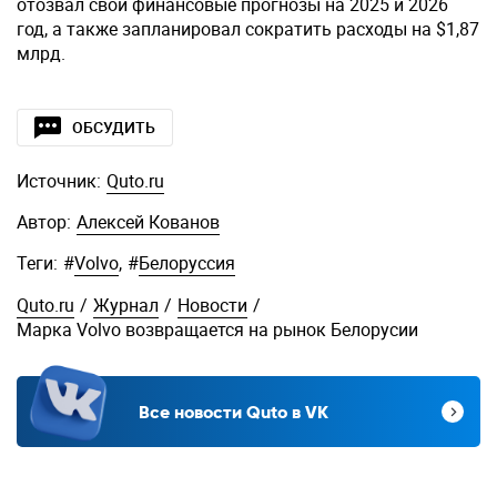
отозвал свои финансовые прогнозы на 2025 и 2026
год, а также запланировал сократить расходы на $1,87
млрд.
ОБСУДИТЬ
Источник:
Quto.ru
Автор:
Алексей Кованов
Теги:
#
Volvo
,
#
Белоруссия
Quto.ru
/
Журнал
/
Новости
/
Марка Volvo возвращается на рынок Белорусии
Все новости Quto в VK