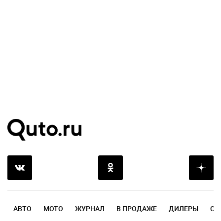
АВТО
МОТО
ЖУРНАЛ
В ПРОДАЖЕ
ДИЛЕРЫ
ОТ