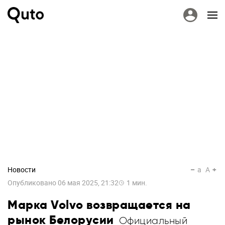
Новости
a
A
Опубликовано
06 мая 2025, 21:32
1
мин.
Марка Volvo возвращается на
рынок Белорусии
Официальный