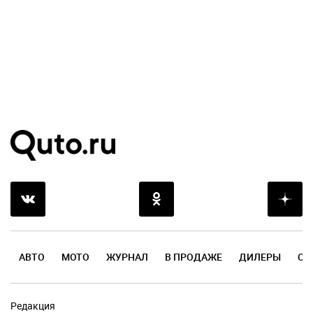
АВТО
МОТО
ЖУРНАЛ
В ПРОДАЖЕ
ДИЛЕРЫ
ОТ
Редакция