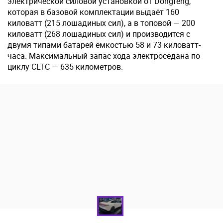
электрической силовой установкой от Dongfeng,
которая в базовой комплектации выдаёт 160
киловатт (215 лошадиных сил), а в топовой — 200
киловатт (268 лошадиных сил) и производится с
двумя типами батарей ёмкостью 58 и 73 киловатт-
часа. Максимальный запас хода электроседана по
циклу CLTC — 635 километров.