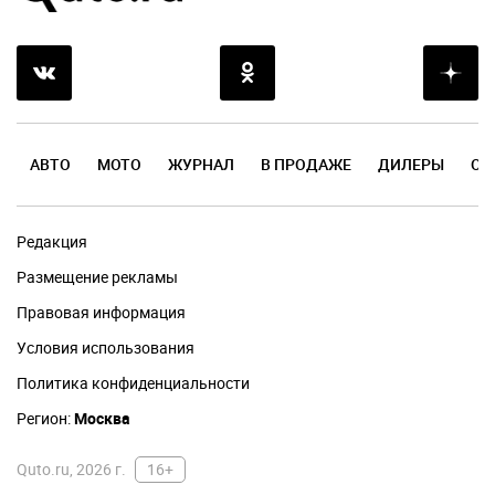
АВТО
МОТО
ЖУРНАЛ
В ПРОДАЖЕ
ДИЛЕРЫ
ОТ
Редакция
Размещение рекламы
Правовая информация
Условия использования
Политика конфиденциальности
Регион:
Москва
Quto.ru, 2026 г.
16+