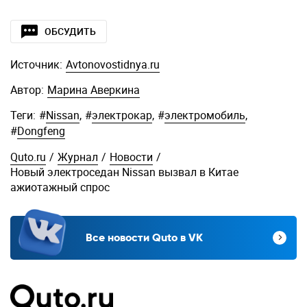
ОБСУДИТЬ
Источник:
Avtonovostidnya.ru
Автор:
Марина Аверкина
Теги:
#
Nissan
,
#
электрокар
,
#
электромобиль
,
#
Dongfeng
Quto.ru
/
Журнал
/
Новости
/
Новый электроседан Nissan вызвал в Китае
ажиотажный спрос
Все новости Quto в VK