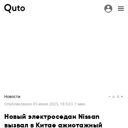
Новости
a
A
Опубликовано
05 июня 2025, 18:53
1
мин.
Новый электроседан Nissan
вызвал в Китае ажиотажный