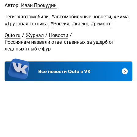
Автор:
Иван Прокудин
Теги:
#
автомобили
,
#
автомобильные новости
,
#
Зима
,
#
Грузовая техника
,
#
Россия
,
#
каско
,
#
ремонт
Quto.ru
/
Журнал
/
Новости
/
Россиянам назвали ответственных за ущерб от
ледяных глыб с фур
Все новости Quto в VK