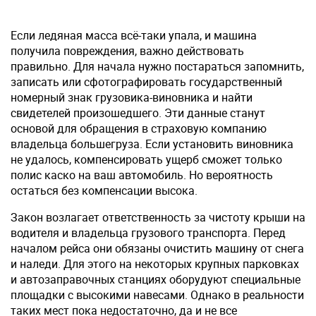
Если ледяная масса всё-таки упала, и машина
получила повреждения, важно действовать
правильно. Для начала нужно постараться запомнить,
записать или сфотографировать государственный
номерный знак грузовика-виновника и найти
свидетелей произошедшего. Эти данные станут
основой для обращения в страховую компанию
владельца большегруза. Если установить виновника
не удалось, компенсировать ущерб сможет только
полис каско на ваш автомобиль. Но вероятность
остаться без компенсации высока.
Закон возлагает ответственность за чистоту крыши на
водителя и владельца грузового транспорта. Перед
началом рейса они обязаны очистить машину от снега
и наледи. Для этого на некоторых крупных парковках
и автозаправочных станциях оборудуют специальные
площадки с высокими навесами. Однако в реальности
таких мест пока недостаточно, да и не все