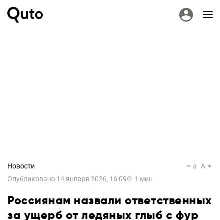
Новости
a
A
Опубликовано
14 января 2026, 16:09
1
мин.
Россиянам назвали ответственных
за ущерб от ледяных глыб с фур