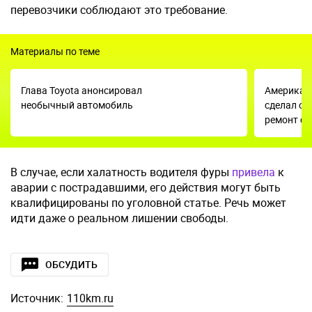
перевозчики соблюдают это требование.
Материалы по теме
Глава Toyota анонсировал
Американ
необычный автомобиль
сделал о
ремонт с
В случае, если халатность водителя фуры
привела
к
аварии с пострадавшими, его действия могут быть
квалифицированы по уголовной статье. Речь может
идти даже о реальном лишении свободы.
ОБСУДИТЬ
Источник:
110km.ru