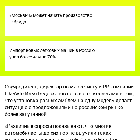
«Москвич» может начать производство
гибрида
Импорт новых легковых машин в Россию
упал более чем на 70%
Соучредитель, директор по маркетингу и PR компании
LikeAvto Илья Бедерханов согласен с коллегами в том,
что установка разных эмблем на одну модель делает
ситуацию с предложениями на российском рынке
более запутанной.
«Различные опросы показывают, что многие
автомобилисты до сих пор не выучили таких
«старожилов» рынка, как Geely, Chery и Haval, не