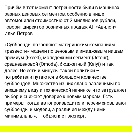
Причём в тот момент потребности были в машинах
разных ценовых сегментов, особенно в нише
автомобилей стоимостью от 2 миллионов рублей,
говорит директор розничных продаж АГ «Авилон»
Илья Петров.
«Суббренды позволяют материнским компаниям
«развести» модели по ценовым и имиджевым нишам:
премиум (Exeed), молодежный сегмент (Jetour),
среднеценовой (Omoda), бюджетный (Kaiyi) и так
далее. Но есть и минусы такой политики –
потребители путаются в большом количестве
суббрендов. Множество из них слабо различимы по
внешнему виду и технической начинке, что затрудняет
выбор и снижает доверие к новым маркам. Есть
примеры, когда автопроизводители переименовывают
суббренды и модели, а различия между ними
минимальны», — объясняет эксперт.