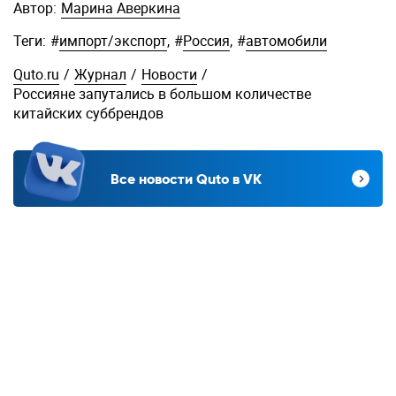
Автор:
Марина Аверкина
Теги:
#
импорт/экспорт
,
#
Россия
,
#
автомобили
Quto.ru
/
Журнал
/
Новости
/
Россияне запутались в большом количестве
китайских суббрендов
Все новости Quto в VK