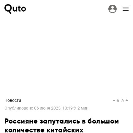
Новости
a
A
Опубликовано
06 июня 2025, 13:19
2
мин.
Россияне запутались в большом
количестве китайских