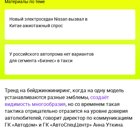
Материалы по теме
Новый электроседан Nissan вызвал в
Китае ажиотажный спрос
У российского автопрома нет вариантов
для сегмента «Бизнес» в такси
Тренд на бейджинжиниринг, когда на одну модель
устанавливаются разные эмблемы,
создаёт
видимость многообразия
, но со временем такая
тактика отрицательно отразится на уровне доверия
автолюбителей, говорит директор по коммуникациям
ГК «Автодом» и ГК «АвтоСпецЦентр» Анна Уткина.