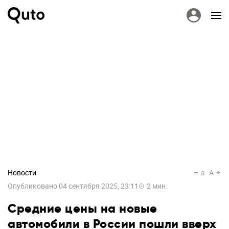
Новости
a
A
Опубликовано
04 сентября 2025, 23:11
2
мин.
Средние цены на новые
автомобили в России пошли вверх