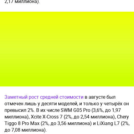
2,17 миллиона).
Заметный рост средней стоимости
в августе был
отмечен лишь у десяти моделей, и только у четырёх он
превысил 2%. В их числе SWM G05 Pro (3,6%, до 1,97
миллиона), Xcite X-Cross 7 (2%, до 2,54 миллиона), Chery
Tiggo 8 Pro Max (2%, до 3,56 миллиона) и LiXiang L7 (2%,
до 7,08 миллиона).