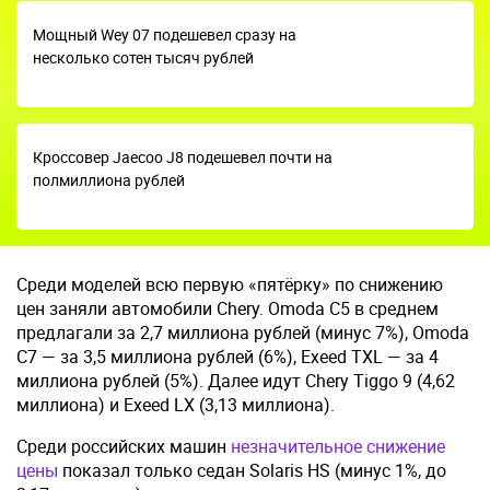
Мощный Wey 07 подешевел сразу на
несколько сотен тысяч рублей
Кроссовер Jaecoo J8 подешевел почти на
полмиллиона рублей
Среди моделей всю первую «пятёрку» по снижению
цен заняли автомобили Chery. Omoda C5 в среднем
предлагали за 2,7 миллиона рублей (минус 7%), Omoda
C7 — за 3,5 миллиона рублей (6%), Exeed TXL — за 4
миллиона рублей (5%). Далее идут Chery Tiggo 9 (4,62
миллиона) и Exeed LX (3,13 миллиона).
Среди российских машин
незначительное снижение
цены
показал только седан Solaris HS (минус 1%, до