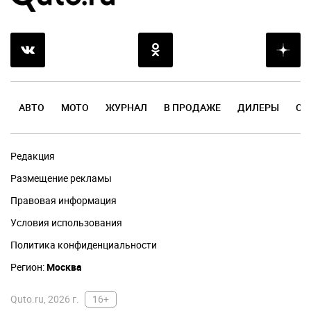
АВТО
МОТО
ЖУРНАЛ
В ПРОДАЖЕ
ДИЛЕРЫ
ОТ
Редакция
Размещение рекламы
Правовая информация
Условия использования
Политика конфиденциальности
Регион:
Москва
Quto.ru, 2026 г.
16+