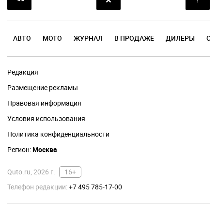
АВТО
МОТО
ЖУРНАЛ
В ПРОДАЖЕ
ДИЛЕРЫ
ОТ
Редакция
Размещение рекламы
Правовая информация
Условия использования
Политика конфиденциальности
Регион:
Москва
Quto.ru, 2026 г.
16+
Телефон редакции:
+7 495 785-17-00