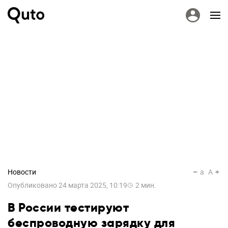
Новости
a
A
Опубликовано
24 марта 2025, 10:19
2
мин.
В России тестируют
беспроводную зарядку для