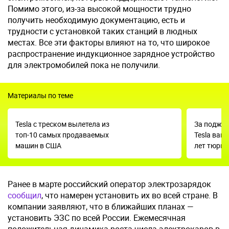
Помимо этого, из-за высокой мощности трудно
получить необходимую документацию, есть и
трудности с установкой таких станций в людных
местах. Все эти факторы влияют на то, что широкое
распространение индукционное зарядное устройство
для электромобилей пока не получили.
Материалы по теме
Tesla с треском вылетела из
За поджо
топ-10 самых продаваемых
Tesla ван
машин в США
лет тюрь
Ранее в марте российский оператор электрозарядок
сообщил
, что намерен установить их во всей стране. В
компании заявляют, что в ближайших планах —
установить ЭЗС по всей России. Ежемесячная