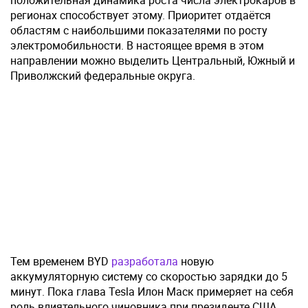
положительная динамика роста числа электрокаров в
регионах способствует этому. Приоритет отдаётся
областям с наибольшими показателями по росту
электромобильности. В настоящее время в этом
направлении можно выделить Центральный, Южный и
Приволжский федеральные округа.
Тем временем BYD
разработала
новую
аккумуляторную систему со скоростью зарядки до 5
минут. Пока глава Tesla Илон Маск примеряет на себя
роль влиятельного чиновника при президенте США,