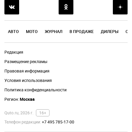
АВТО
МОТО
ЖУРНАЛ
В ПРОДАЖЕ
ДИЛЕРЫ
ОТ
Редакция
Размещение рекламы
Правовая информация
Условия использования
Политика конфиденциальности
Регион:
Москва
Quto.ru, 2026 г.
16+
Телефон редакции:
+7 495 785-17-00