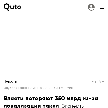
Новости
a
A
Опубликовано
10 марта 2025, 16:31
1
мин.
Власти потеряют 350 млрд из-за
локализации такси
Эксперты