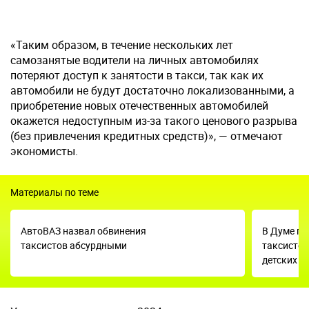
«Таким образом, в течение нескольких лет
самозанятые водители на личных автомобилях
потеряют доступ к занятости в такси, так как их
автомобили не будут достаточно локализованными, а
приобретение новых отечественных автомобилей
окажется недоступным из-за такого ценового разрыва
(без привлечения кредитных средств)», — отмечают
экономисты.
Материалы по теме
АвтоВАЗ назвал обвинения
В Думе пр
таксистов абсурдными
таксистов
детских б