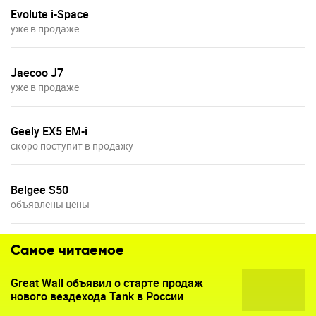
Evolute i-Space
уже в продаже
Jaecoo J7
уже в продаже
Geely EX5 EM-i
скоро поступит в продажу
Belgee S50
объявлены цены
Самое читаемое
Great Wall объявил о старте продаж
нового вездехода Tank в России