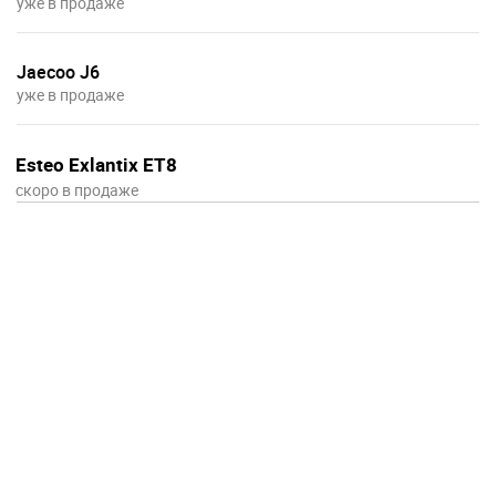
уже в продаже
Jaecoo J6
уже в продаже
Esteo Exlantix ET8
скоро в продаже