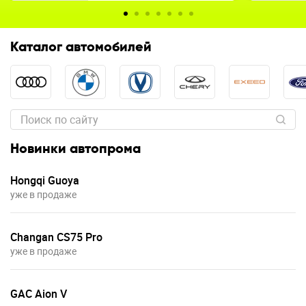
Каталог автомобилей
Новинки автопрома
Hongqi Guoya
уже в продаже
Changan CS75 Pro
уже в продаже
GAC Aion V