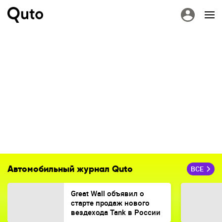
Автомобильный журнал Quto
ВСЕ
Great Wall объявил о
старте продаж нового
вездехода Tank в России