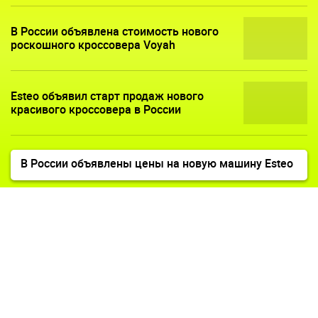
В России объявлена стоимость нового
роскошного кроссовера Voyah
Esteo объявил старт продаж нового
красивого кроссовера в России
В России объявлены цены на новую машину Esteo