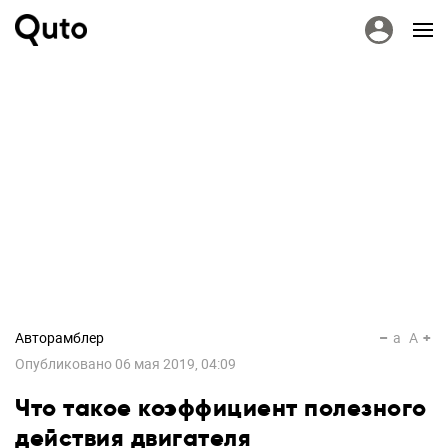
Авторамблер
a
A
Опубликовано
06 мая 2019, 04:09
Что такое коэффициент полезного
действия двигателя