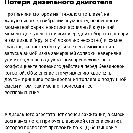
Потери дизельного двигателя
Противники моторов на "тяжелом топливе", не
жалующие их за вибрации, шумность, особенности
моментной характеристики (солидный крутящий
момент доступен на низких и средних оборотах, но при
этом дизели "крутятся" довольно неохотно) и, самое
главное, за риск столкнуться с невозможностью
запуска зимой из-за замерзшей солярки, наверняка
удивятся, узнав о двукратном превосходстве в
коэффициенте полезного действия перед бензиновой
когортой. Объяснение этому явлению кроется в
другом принципе формирования топливно-воздушной
смеси и том, как именно происходит ее
воспламенение.
У дизельного агрегата нет свечей зажигания, а смесь
воспламеняется при очень высокой степени сжатия,
которая позволяет превзойти по КПД бензиновые