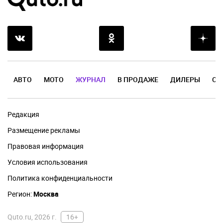
АВТО
МОТО
ЖУРНАЛ
В ПРОДАЖЕ
ДИЛЕРЫ
ОТ
Редакция
Размещение рекламы
Правовая информация
Условия использования
Политика конфиденциальности
Регион:
Москва
Quto.ru, 2026 г.
16+