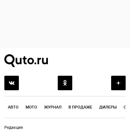
АВТО
МОТО
ЖУРНАЛ
В ПРОДАЖЕ
ДИЛЕРЫ
ОТ
Редакция