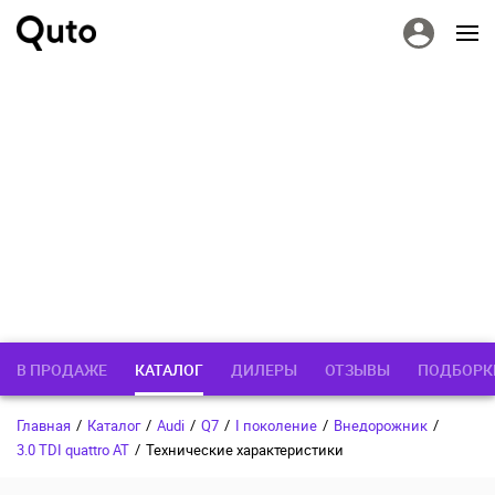
В ПРОДАЖЕ
КАТАЛОГ
ДИЛЕРЫ
ОТЗЫВЫ
ПОДБОРК
Главная
/
Каталог
/
Audi
/
Q7
/
I поколение
/
Внедорожник
/
3.0 TDI quattro AT
/
Технические характеристики