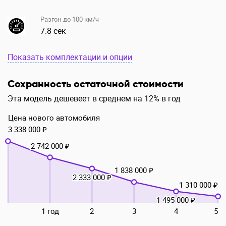
Разгон до 100 км/ч
7.8 сек
Показать комплектации и опции
Сохранность остаточной стоимости
Эта модель дешевеет в среднем на 12% в год
Цена нового автомобиля
3 338 000 ₽
2 742 000 ₽
1 838 000 ₽
2 333 000 ₽
1 310 000 ₽
1 495 000 ₽
1 год
2
3
4
5