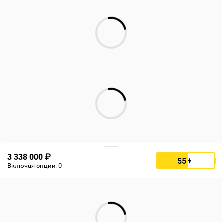
3 338 000 ₽
55
Включая опции:
0