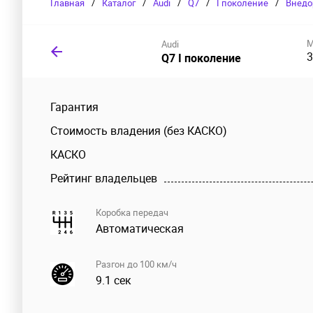
Главная
/
Каталог
/
Audi
/
Q7
/
I поколение
/
Внедо
М
Audi
3
Q7 I поколение
Гарантия
Стоимость владения (без КАСКО)
КАСКО
Рейтинг владельцев
Коробка передач
Автоматическая
Разгон до 100 км/ч
9.1 сек