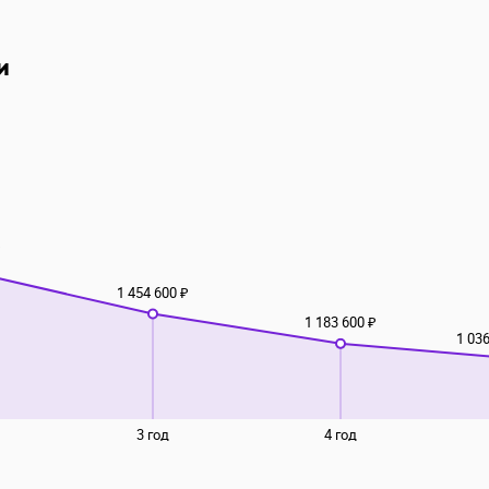
и
₽
1 454 600 ₽
1 183 600 ₽
1 036
3 год
4 год