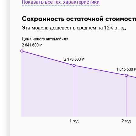
Показать все тех. характеристики
Сохранность остаточной стоимост
Эта модель дешевеет в среднем на 12% в год
Цена нового автомобиля
2 641 600 ₽
2 170 600 ₽
1 846 600 
1 год
2 год