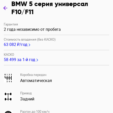
BMW 5 серия универсал
F10/F11
Гарантия
2 года независимо от пробега
Стоимость владения (без КАСКО)
63 082 ₽/год
КАСКО
58 499
за 1-й год
Коробка передач
Автоматическая
Привод
Задний
Разгон до 100 км/ч