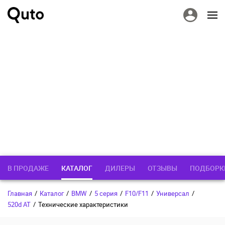
В ПРОДАЖЕ
КАТАЛОГ
ДИЛЕРЫ
ОТЗЫВЫ
ПОДБОРК
Главная
/
Каталог
/
BMW
/
5 серия
/
F10/F11
/
Универсал
/
520d AT
/
Технические характеристики