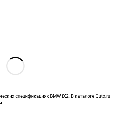
еских спецификациях BMW iX2. В каталоге Quto.ru
и