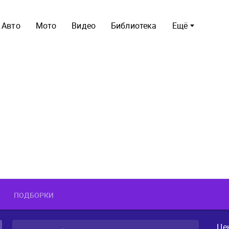
Авто
Мото
Видео
Библиотека
Ещё
ПОДБОРКИ
Це