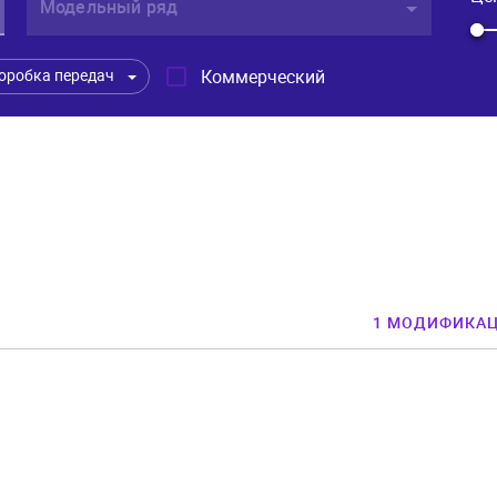
Модельный ряд
Коммерческий
оробка передач
1 МОДИФИКА