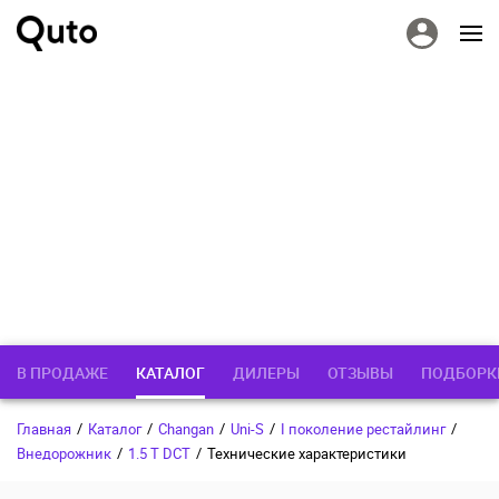
В ПРОДАЖЕ
КАТАЛОГ
ДИЛЕРЫ
ОТЗЫВЫ
ПОДБОРК
Главная
/
Каталог
/
Changan
/
Uni-S
/
I поколение рестайлинг
/
Внедорожник
/
1.5 T DCT
/
Технические характеристики