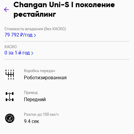
Changan Uni-S I поколение
рестайлинг
Стоимость владения (без КАСКО)
79 792 ₽/год
КАСКО
0
за 1-й год
Коробка передач
Роботизированная
Привод
Передний
Разгон до 100 км/ч
9.4 сек