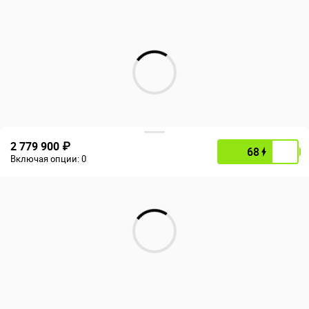
2 779 900 ₽
68
Включая опции:
0