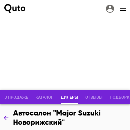
В ПРОДАЖЕ
КАТАЛОГ
ДИЛЕРЫ
ОТЗЫВЫ
ПОДБОРК
Автосалон "Major Suzuki
Новорижский"