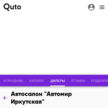
В ПРОДАЖЕ
КАТАЛОГ
ДИЛЕРЫ
ОТЗЫВЫ
ПОДБОРК
Автосалон "Автомир
Иркутская"