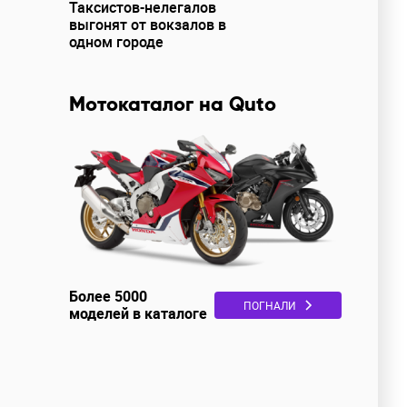
Таксистов-нелегалов
выгонят от вокзалов в
одном городе
Мотокаталог на Quto
Более 5000
ПОГНАЛИ
моделей в каталоге