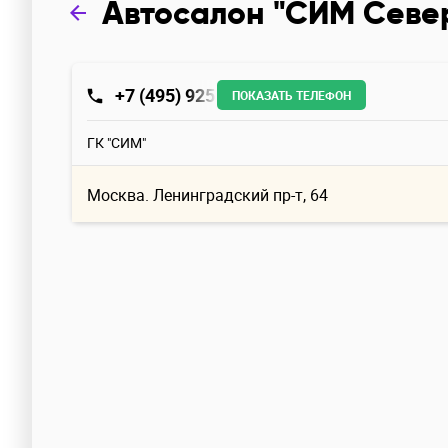
Автосалон "СИМ Севе
+7 (495) 925
ПОКАЗАТЬ ТЕЛЕФОН
ГК "СИМ"
Москва. Ленинградский пр-т, 64