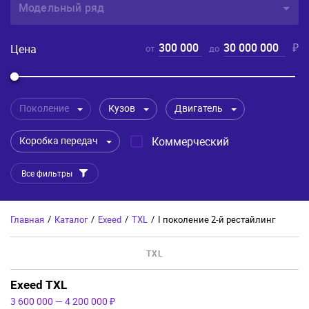
Модельный ряд
300 000
30 000 000
₽
Цена
от
до
Поколение
Кузов
Двигатель
Коробка передач
Коммерческий
Все фильтры
Главная
/
Каталог
/
Exeed
/
TXL
/
I поколение 2-й рестайлинг
TXL
Exeed TXL
3 600 000
—
4 200 000 ₽