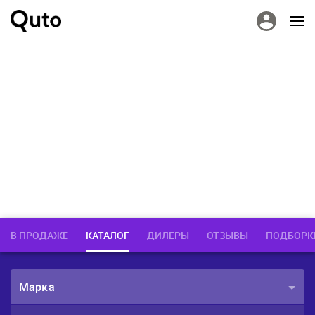
В ПРОДАЖЕ
КАТАЛОГ
ДИЛЕРЫ
ОТЗЫВЫ
ПОДБОРК
Марка