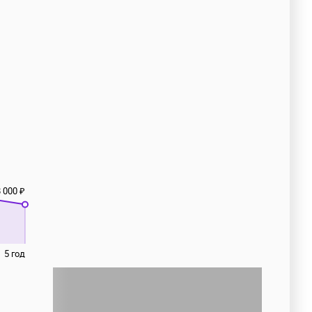
 000 ₽
5 год