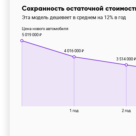
Сохранность остаточной стоимост
Эта модель дешевеет в среднем на 12% в год
Цена нового автомобиля
5 019 000 ₽
4 016 000 ₽
3 514 000 
1 год
2 год