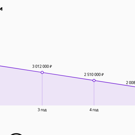
и
₽
3 012 000 ₽
2 510 000 ₽
2 008
3 год
4 год