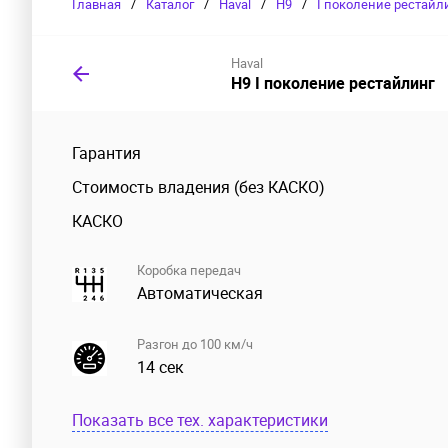
Главная
/
Каталог
/
Haval
/
H9
/
I поколение рестайл
Haval
H9 I поколение рестайлинг
Гарантия
Стоимость владения (без КАСКО)
КАСКО
Коробка передач
Автоматическая
Разгон до 100 км/ч
14 сек
Показать все тех. характеристики