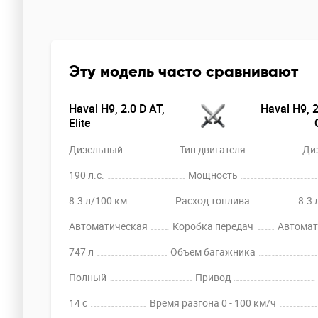
Эту модель часто сравнивают
Haval H9, 2.0 D AT,
Haval H9, 2
Elite
Дизельный
Тип двигателя
Ди
190 л.с.
Мощность
8.3 л/100 км
Расход топлива
8.3 
Автоматическая
Коробка передач
Автомат
747 л
Объем багажника
Полный
Привод
14 c
Время разгона 0 - 100 км/ч