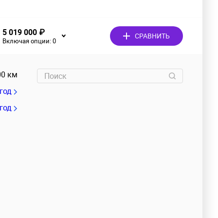
5 019 000 ₽
СРАВНИТЬ
Включая опции:
0
00 км
/год
 год