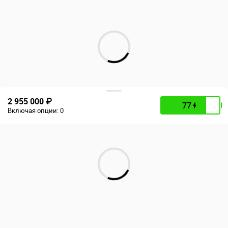
2 955 000 ₽
77
Включая опции:
0