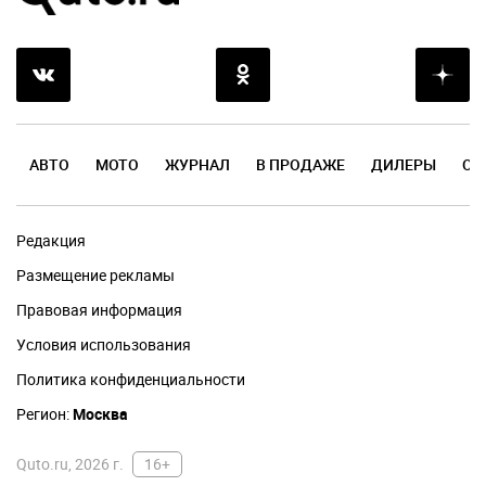
АВТО
МОТО
ЖУРНАЛ
В ПРОДАЖЕ
ДИЛЕРЫ
ОТ
Редакция
Размещение рекламы
Правовая информация
Условия использования
Политика конфиденциальности
Регион:
Москва
Quto.ru, 2026 г.
16+