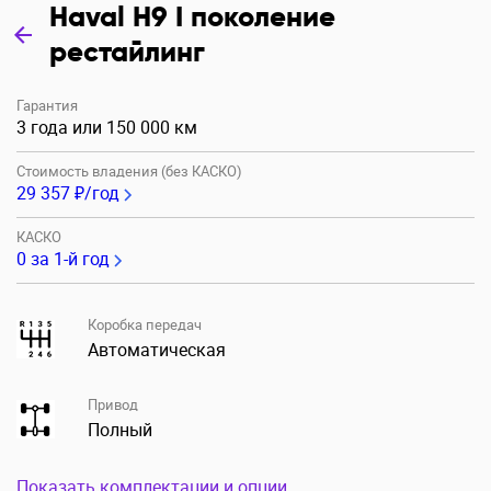
Haval H9 I поколение
рестайлинг
Гарантия
3 года или 150 000 км
Стоимость владения (без КАСКО)
29 357 ₽/год
КАСКО
0
за 1-й год
Коробка передач
Автоматическая
Привод
Полный
Показать комплектации и опции