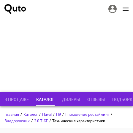
В ПРОДАЖЕ
КАТАЛОГ
ДИЛЕРЫ
ОТЗЫВЫ
ПОДБОРК
Главная
/
Каталог
/
Haval
/
H9
/
I поколение рестайлинг
/
Внедорожник
/
2.0 T AT
/
Технические характеристики