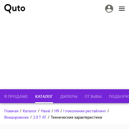
В ПРОДАЖЕ
КАТАЛОГ
ДИЛЕРЫ
ОТЗЫВЫ
ПОДБОРК
Главная
/
Каталог
/
Haval
/
H9
/
I поколение рестайлинг
/
Внедорожник
/
2.0 T AT
/
Технические характеристики