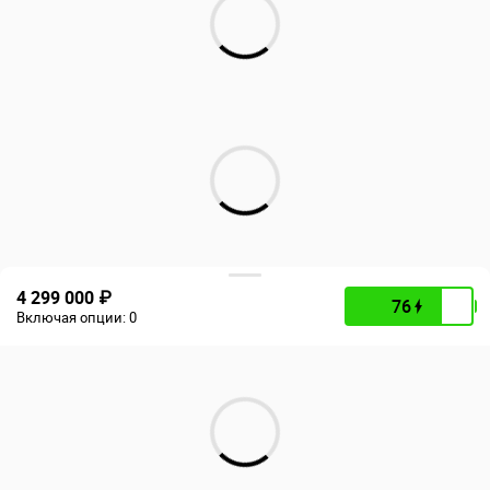
4 299 000 ₽
76
Включая опции:
0