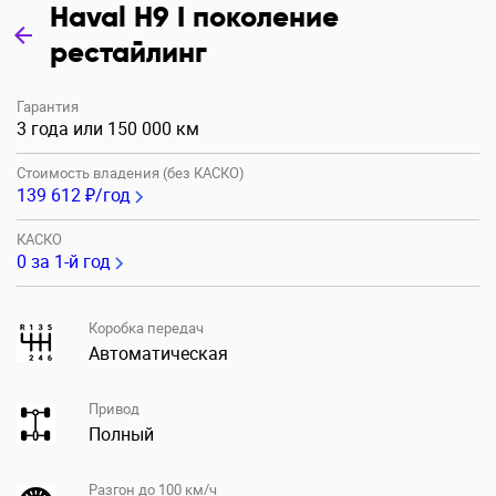
Haval H9 I поколение
рестайлинг
Гарантия
3 года или 150 000 км
Стоимость владения (без КАСКО)
139 612 ₽/год
КАСКО
0
за 1-й год
Коробка передач
Автоматическая
Привод
Полный
Разгон до 100 км/ч