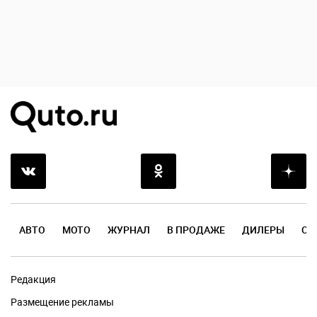
АВТО
МОТО
ЖУРНАЛ
В ПРОДАЖЕ
ДИЛЕРЫ
ОТ
Редакция
Размещение рекламы