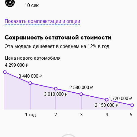
10 сек
Показать комплектации и опции
Сохранность остаточной стоимости
Эта модель дешевеет в среднем на 12% в год
Цена нового автомобиля
4 299 000 ₽
3 440 000 ₽
2 580 000 ₽
3 010 000 ₽
1 720 000 ₽
2 150 000 ₽
1 год
2
3
4
5