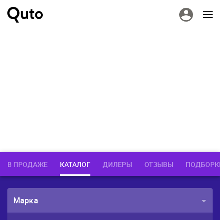
В ПРОДАЖЕ
КАТАЛОГ
ДИЛЕРЫ
ОТЗЫВЫ
ПОДБОРК
Марка