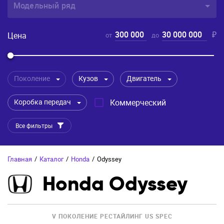
Модельный ряд
300 000
30 000 000
₽
Цена
от
до
Поколение
Кузов
Двигатель
Коробка передач
Коммерческий
Все фильтры
Главная
/
Каталог
/
Honda
/
Odyssey
Honda Odyssey
V ПОКОЛЕНИЕ РЕСТАЙЛИНГ US SPEC