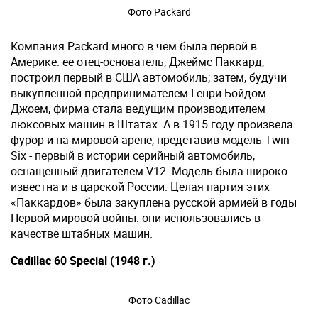
Фото Packard
Компания Packard много в чем была первой в
Америке: ее отец-основатель, Джеймс Паккард,
построил первый в США автомобиль; затем, будучи
выкупленной предпринимателем Генри Бойдом
Джоем, фирма стала ведущим производителем
люксовых машин в Штатах. А в 1915 году произвела
фурор и на мировой арене, представив модель Twin
Six - первый в истории серийный автомобиль,
оснащенный двигателем V12. Модель была широко
известна и в царской России. Целая партия этих
«Паккардов» была закуплена русской армией в годы
Первой мировой войны: они использовались в
качестве штабных машин.
Cadillac 60 Special (1948 г.)
Фото Cadillac