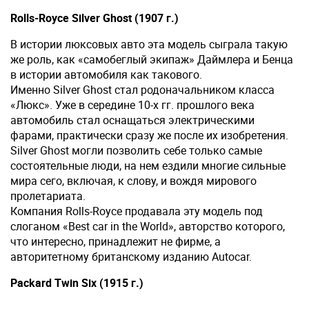
Rolls-Royce Silver Ghost (1907 г.)
В истории люксовых авто эта модель сыграла такую
же роль, как «самобеглый экипаж» Даймлера и Бенца
в истории автомобиля как такового.
Именно Silver Ghost стал родоначальником класса
«Люкс». Уже в середине 10-х гг. прошлого века
автомобиль стал оснащаться электрическими
фарами, практически сразу же после их изобретения.
Silver Ghost могли позволить себе только самые
состоятельные люди, на нем ездили многие сильные
мира сего, включая, к слову, и вождя мирового
пролетариата.
Компания Rolls-Royce продавала эту модель под
слоганом «Best car in the World», авторство которого,
что интересно, принадлежит не фирме, а
авторитетному британскому изданию Autocar.
Packard Twin Six (1915 г.)