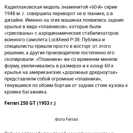
Кадиллаковская модель знаменитой «60-й» серии
1948 м. г. совершила переворот не в технике, а в
дизайне. Именно на этих машинах появились задние
крылья в виде «плавников», которые были
«срисованы» с аэродинамических стабилизаторов
военного самолета Lockheed P-38. Публика и
специалисты пришли просто в восторг от этого
решения, а другие производители постепенно его
скопировали. «Плавники» же со временем меняли
форму, увеличивались в размерах и к концу 60-х
крылья на американских «дорожных дредноутах»
представляли собой огромные «плавники»,
тянувшиеся по обоим бортам от задних стоек кузова к
кромке багажника.
Ferrari 250 GT (1953 г.)
Фото Ferrari