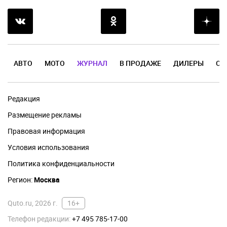
АВТО
МОТО
ЖУРНАЛ
В ПРОДАЖЕ
ДИЛЕРЫ
ОТ
Редакция
Размещение рекламы
Правовая информация
Условия использования
Политика конфиденциальности
Регион:
Москва
Quto.ru, 2026 г.
16+
Телефон редакции:
+7 495 785-17-00