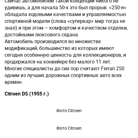
Сейчас автомобилем такой концепции никого не
удивишь, а для начала 50-х это был прорыв. «250-я»
обладала ходовыми качествами и управляемостью
спортивной модели (слова «суперкар» мир тогда не
знал) и при этом – комфортом и качеством отделки,
достойными люксового седана.
Автомобиль производился во множестве
модификаций, большинство из которых имеют
сегодня особенную ценность для коллекционеров, и
продержался на конвейере без малого 11 лет.
Многие специалисты до сих пор считают Ferrari 250
одним из лучших дорожных спортивных авто всех
времен.
Citroen DS (1955 г.)
Фото Citroen
Фото Citroen