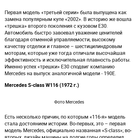
Первая модель «третьей серии» была выпущена как
замена популярным купе «2002». В историю же вошла
«трешка» второго поколения с кузовом Е30.
Автомобиль быстро завоевал уважение ценителей
благодаря отменной управляемости, высокому
качеству отделки и главное – шестицилиндровым
моторам, которые уже тогда отличали высочайшая
эффективность и исключительная плавность работы.
Именно успех «трешки» Е30 сподвиг компанию
Mercedes на выпуск аналогичной модели - 190Е.
Mercedes S-class W116 (1972 г.)
Фото Mercedes
Есть несколько причин, по которым «116-я» модель
стала достоянием истории. Во-первых, это – первая
модель Mercedes, официально названная «S-class»; во-
вторых, дизайн машины на долгие годы определил