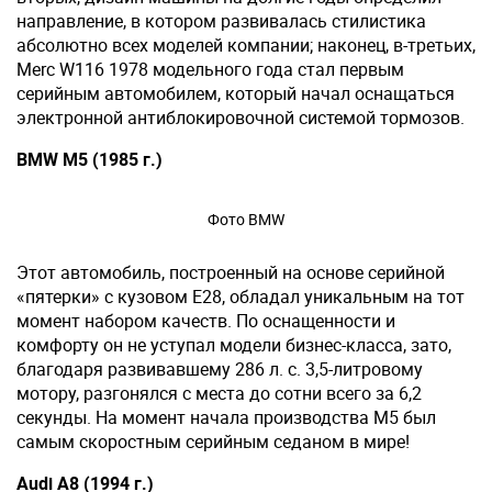
направление, в котором развивалась стилистика
абсолютно всех моделей компании; наконец, в-третьих,
Merc W116 1978 модельного года стал первым
серийным автомобилем, который начал оснащаться
электронной антиблокировочной системой тормозов.
BMW M5 (1985 г.)
Фото BMW
Этот автомобиль, построенный на основе серийной
«пятерки» с кузовом Е28, обладал уникальным на тот
момент набором качеств. По оснащенности и
комфорту он не уступал модели бизнес-класса, зато,
благодаря развивавшему 286 л. с. 3,5-литровому
мотору, разгонялся с места до сотни всего за 6,2
секунды. На момент начала производства М5 был
самым скоростным серийным седаном в мире!
Audi A8 (1994 г.)