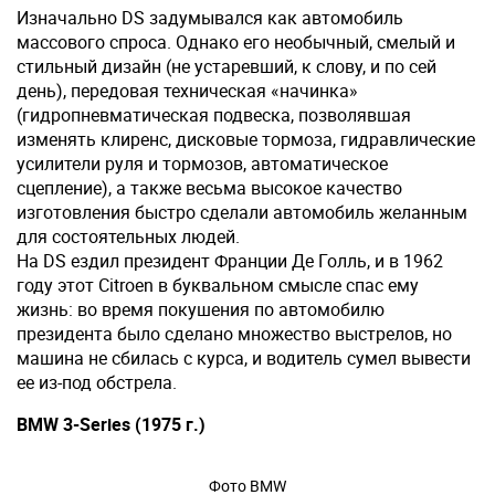
Изначально DS задумывался как автомобиль
массового спроса. Однако его необычный, смелый и
стильный дизайн (не устаревший, к слову, и по сей
день), передовая техническая «начинка»
(гидропневматическая подвеска, позволявшая
изменять клиренс, дисковые тормоза, гидравлические
усилители руля и тормозов, автоматическое
сцепление), а также весьма высокое качество
изготовления быстро сделали автомобиль желанным
для состоятельных людей.
На DS ездил президент Франции Де Голль, и в 1962
году этот Citroen в буквальном смысле спас ему
жизнь: во время покушения по автомобилю
президента было сделано множество выстрелов, но
машина не сбилась с курса, и водитель сумел вывести
ее из-под обстрела.
BMW 3-Series (1975 г.)
Фото BMW