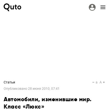
Статьи
a
A
Опубликовано
28 июня 2010, 07:41
Автомобили, изменившие мир.
Класс «Люкс»