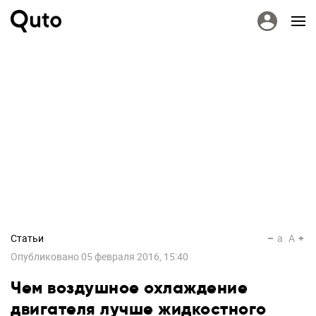
Статьи
a
A
Опубликовано
05 февраля 2016, 15:40
Чем воздушное охлаждение
двигателя лучше жидкостного