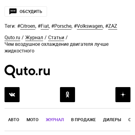
ОБСУДИТЬ
Теги:
#
Citroen
,
#
Fiat
,
#
Porsche
,
#
Volkswagen
,
#
ZAZ
Quto.ru
/
Журнал
/
Статьи
/
Чем воздушное охлаждение двигателя лучше
жидкостного
АВТО
МОТО
ЖУРНАЛ
В ПРОДАЖЕ
ДИЛЕРЫ
ОТ