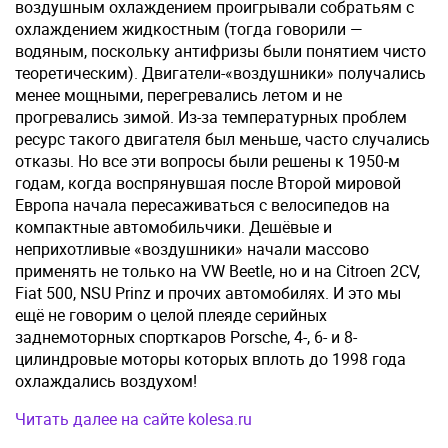
воздушным охлаждением проигрывали собратьям с
охлаждением жидкостным (тогда говорили —
водяным, поскольку антифризы были понятием чисто
теоретическим). Двигатели-«воздушники» получались
менее мощными, перегревались летом и не
прогревались зимой. Из-за температурных проблем
ресурс такого двигателя был меньше, часто случались
отказы. Но все эти вопросы были решены к 1950-м
годам, когда воспрянувшая после Второй мировой
Европа начала пересаживаться с велосипедов на
компактные автомобильчики. Дешёвые и
неприхотливые «воздушники» начали массово
применять не только на VW Beetle, но и на Citroen 2CV,
Fiat 500, NSU Prinz и прочих автомобилях. И это мы
ещё не говорим о целой плеяде серийных
заднемоторных спорткаров Porsche, 4-, 6- и 8-
цилиндровые моторы которых вплоть до 1998 года
охлаждались воздухом!
Читать далее на сайте kolesa.ru