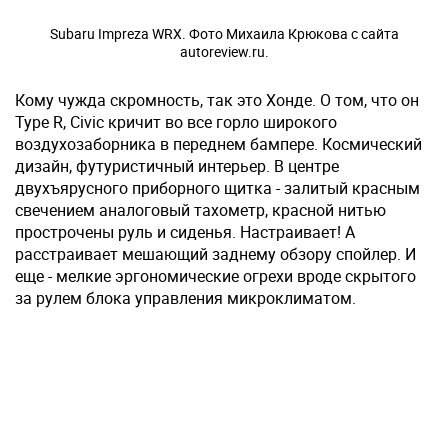
Subaru Impreza WRX. Фото Михаила Крюкова с сайта
autoreview.ru.
Кому чужда скромность, так это Хонде. О том, что он
Type R, Civic кричит во все горло широкого
воздухозаборника в переднем бампере. Космический
дизайн, футуристичный интерьер. В центре
двухъярусного приборного щитка - залитый красным
свечением аналоговый тахометр, красной нитью
прострочены руль и сиденья. Настраивает! А
расстраивает мешающий заднему обзору спойлер. И
еще - мелкие эргономические огрехи вроде скрытого
за рулем блока управления микроклиматом.