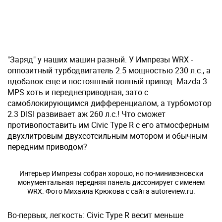
"Заряд" у наших машин разный. У Импрезы WRX -
оппозитный турбодвигатель 2.5 мощностью 230 л.с., а
вдобавок еще и постоянный полный привод. Mazda 3
MPS хоть и переднеприводная, зато с
самоблокирующимся дифференциалом, а турбомотор
2.3 DISI развивает аж 260 л.с.! Что сможет
противопоставить им Civic Type R с его атмосферным
двухлитровым двухсотсильным мотором и обычным
передним приводом?
Интерьер Импрезы собран хорошо, но по-минивэновски
монументальная передняя панель диссонирует с именем
WRX. Фото Михаила Крюкова с сайта autoreview.ru.
Во-первых, легкость: Civic Type R весит меньше