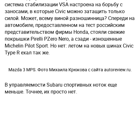
система стабилизации VSA настроена на борьбу с
заносами, в которые Civic можно затащить только
силой. Может, всему виной разношинница? Спереди на
автомобиле, предоставленном на тест российским
представительством фирмы Honda, стояли свежие
покрышки Pirelli PZero Nero, а сзади - изношенные
Michelin Pilot Sport. Но нет: летом на новых шинах Civic
Type R ехал так же.
Mazda 3 MPS. Фото Михаила Крюкова с сайта autoreview.ru.
В управляемости Subaru спортивных ноток еще
меньше. Точнее, их просто нет.