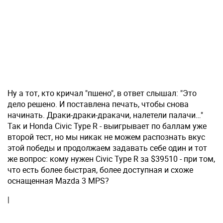
Ну а тот, кто кричал "пшено", в ответ слышал: "Это
дело решено. И поставлена печать, чтобы снова
начинать. Драки-драки-дракачи, налетели палачи…"
Так и Honda Civic Type R - выигрывает по баллам уже
второй тест, но мы никак не можем распознать вкус
этой победы и продолжаем задавать себе один и тот
же вопрос: кому нужен Civic Type R за $39510 - при том,
что есть более быстрая, более доступная и схоже
оснащенная Mazda 3 MPS?
|