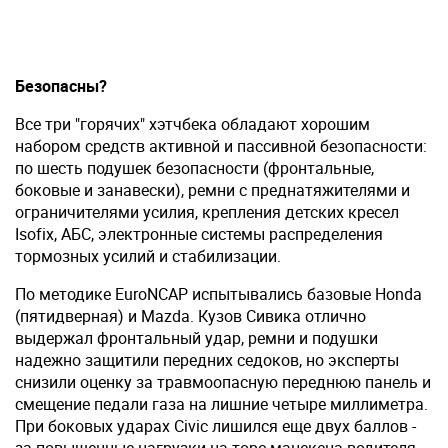
Безопасны?
Все три "горячих" хэтчбека обладают хорошим
набором средств активной и пассивной безопасности:
по шесть подушек безопасности (фронтальные,
боковые и занавески), ремни с преднатяжителями и
ограничителями усилия, крепления детских кресел
Isofix, АБС, электронные системы распределения
тормозных усилий и стабилизации.
По методике EuroNCAP испытывались базовые Honda
(пятидверная) и Mazda. Кузов Сивика отлично
выдержал фронтальный удар, ремни и подушки
надежно защитили передних седоков, но эксперты
снизили оценку за травмоопасную переднюю панель и
смещение педали газа на лишние четыре миллиметра.
При боковых ударах Civic лишился еще двух баллов -
за повышенные нагрузки на торс манекена-водителя.