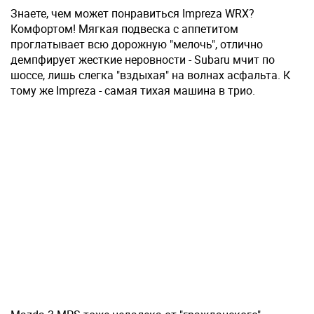
Знаете, чем может понравиться Impreza WRX?
Комфортом! Мягкая подвеска с аппетитом
проглатывает всю дорожную "мелочь", отлично
демпфирует жесткие неровности - Subaru мчит по
шоссе, лишь слегка "вздыхая" на волнах асфальта. К
тому же Impreza - самая тихая машина в трио.