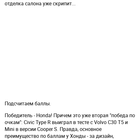
отдел­ка салона уже скрипит...
Подсчитаем баллы.
Победитель - Honda! Причем это уже вторая "победа по
очкам": Civic Type R выиграл в тесте с Volvo C30 T5 и
Mini в версии Cooper S. Правда, основное
преимущество по баллам у Хонды - за дизайн,