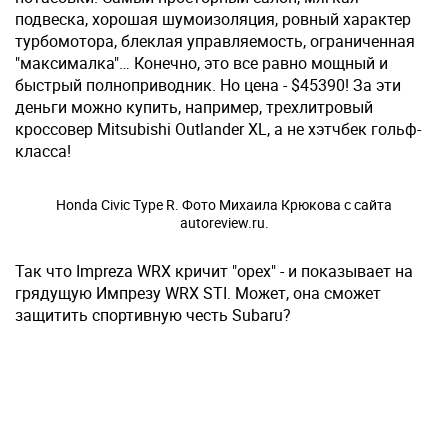
подвеска, хорошая шумоизоляция, ровный характер
турбомотора, блеклая управляемость, ограниченная
"максималка"… Конечно, это все равно мощный и
быстрый полно­приводник. Но цена - $45390! За эти
деньги можно купить, например, трехлитровый
кроссовер Mitsubishi Outlander XL, а не хэтчбек гольф-
класса!
Honda Civic Type R. Фото Михаила Крюкова с сайта
autoreview.ru.
Так что Impreza WRX кричит "орех" - и показывает на
грядущую Импрезу WRX STI. Может, она сможет
защитить спортивную честь Subaru?