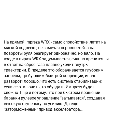
На прямой Impreza WRX - само спокойствие: летит на
мягкой подвеске, не замечая неровностей, а на
повороты руля реагирует однозначно, но вяло. На
входе в вираж WRX задумывается, сильно кренится - и
в ответ на сброс газа плавно уходит внутрь
траектории. В пределе это оборачивается глубоким
заносом, требующим быстрой коррекции, иначе -
разворот! Хорошо, что есть система стабилизации:
если ее отключить, то обуздать Импрезу будет
сложно. Еще и потому, что при быстром вращении
баранки рулевое управление "затыкается", создавая
высокую ступеньку по усилию. Да еще
"заторможенный" привод акселератора…