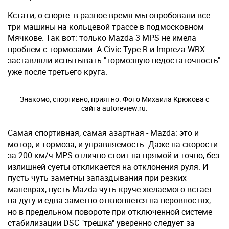
Кстати, о спорте: в разное время мы опробовали все
три машины на кольцевой трассе в подмосковном
Мячкове. Так вот: только Mazda 3 MPS не имела
проблем с тормозами. А Civic Type R и Impreza WRX
заставляли испытывать "тормозную недостаточность"
уже после третьего круга.
Знакомо, спортивно, приятно. Фото Михаила Крюкова с
сайта autoreview.ru.
Самая спортивная, самая азартная - Mazda: это и
мотор, и тормоза, и управляемость. Даже на скорости
за 200 км/ч MPS отлично стоит на прямой и точно, без
излишней суеты откликается на отклонения руля. И
пусть чуть заметны запаздывания при резких
маневрах, пусть Mazda чуть круче желаемого встает
на дугу и едва заметно отклоняется на неровностях,
но в предельном повороте при отключенной системе
стабилизации DSC "трешка" уверенно следует за