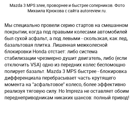
Mazda 3 MPS злее, проворнее и быстрее соперников. Фото
Михаила Крюкова с сайта autoreview.ru.
Мы специально провели серию стартов на смешанном
покрытии, когда под правыми колесами автомобилей
был сухой асфальт, а под левыми - скользкая, как лед,
базальтовая плитка. Лишенная межколесной
блокировки Honda отстает: либо система
стабилизации чрезмерно душит двигатель, либо (если
отключить VSA) одно из передних колес беспомощно
полирует базальт. Mazda 3 MPS быстрее - блокировка
дифференциала перебрасывает часть крутящего
момента на "асфальтовое" колесо, более эффективно
реализуя тяговую силу. Но Impreza не оставляет обоим
переднеприводникам никаких шансов: полный привод!