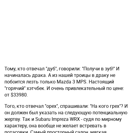
Тому, кто отвечал "дуб", говорили: "Получи в зуб!" И
начиналась драка. А из нашей троицы в драку не
побоится лезть только Mazda 3 MPS. Настоящий
"горячий" хэтчбек. И очень привлекательный по цене:
от $33980.
Того, кто отвечал "орех", спрашивали: "На кого грех"? И
он должен был указать на следующую потенциальную
жертву. Так и Subaru Impreza WRX - судя по мирному
характеру, она вообще не желает встревать в
потасовки. Самый просторный салон, мягкая