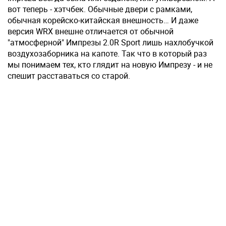
вот теперь - хэтчбек. Обычные двери с рамками,
обычная корейско-китайская внешность… И даже
версия WRX внеш­не отличается от обычной
"атмосферной" Импрезы 2.0R Sport лишь нахлобучкой
воздухозаборника на капоте. Так что в который раз
мы понимаем тех, кто глядит на новую Импрезу - и не
спешит расставаться со старой.