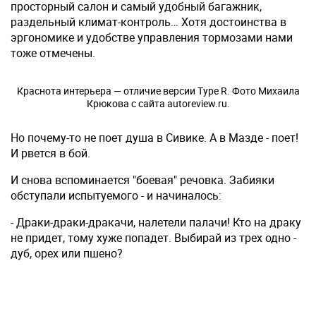
просторный салон и самый удобный багажник,
раздельный климат-контроль… Хотя достоинства в
эргономике и удобстве управления тормозами нами
тоже отмечены.
Краснота интерьера — отличие версии Type R. Фото Михаила
Крюкова с сайта autoreview.ru.
Но почему-то не поет душа в Сивике. А в Мазде - поет!
И рвется в бой.
И снова вспоминается "боевая" речовка. Забияки
обступали испытуемого - и начиналось:
- Драки-драки-дракачи, налетели палачи! Кто на драку
не придет, тому хуже попадет. Выбирай из трех одно -
дуб, орех или пшено?