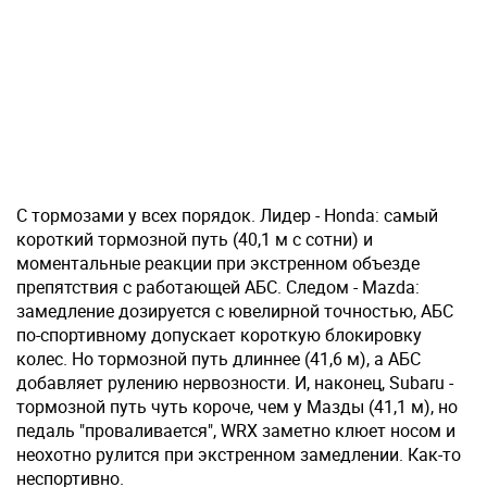
С тормозами у всех порядок. Лидер - Honda: самый
короткий тормозной путь (40,1 м с сотни) и
моментальные реакции при экстренном объезде
препятствия с работающей АБС. Следом - Mazda:
замедление дозируется с ювелирной точностью, АБС
по-спортивному допускает короткую блокировку
колес. Но тормозной путь длиннее (41,6 м), а АБС
добавляет рулению нервозности. И, наконец, Subaru -
тормозной путь чуть короче, чем у Мазды (41,1 м), но
педаль "проваливается", WRX заметно клюет носом и
неохотно рулится при экстренном замедлении. Как-то
неспортивно.