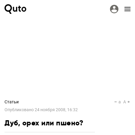
Статьи
a
A
Опубликовано
24 ноября 2008, 16:32
Дуб, орех или пшено?