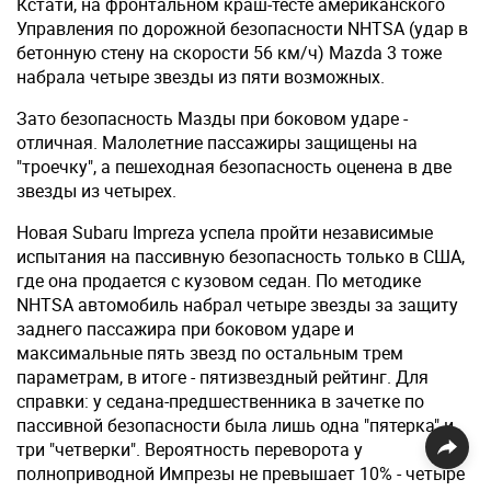
Кстати, на фронтальном краш-тесте американского
Управления по дорожной безопасности NHTSA (удар в
бетонную стену на скорости 56 км/ч) Mazda 3 тоже
набрала четыре звезды из пяти возможных.
Зато безопасность Мазды при боковом ударе -
отличная. Малолетние пассажиры защищены на
"троечку", а пешеходная безопасность оценена в две
звезды из четырех.
Новая Subaru Impreza успела пройти независимые
испытания на пассивную безопасность только в США,
где она продается с кузовом седан. По методике
NHTSA автомобиль набрал четыре звезды за защиту
заднего пассажира при боковом ударе и
максимальные пять звезд по остальным трем
параметрам, в итоге - пятизвездный рейтинг. Для
справки: у седана-предшественника в зачетке по
пассивной безопасности была лишь одна "пятерка" и
три "четверки". Вероятность переворота у
полноприводной Импрезы не превышает 10% - четыре