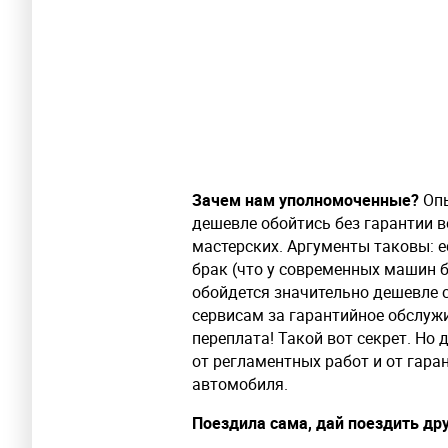
Зачем нам уполномоченные?
Опы
дешевле обойтись без гарантии в
мастерских. Аргументы таковы: е
брак (что у современных машин б
обойдется значительно дешевле
сервисам за гарантийное обслужи
переплата! Такой вот секрет. Но 
от регламентных работ и от гаран
автомобиля.
Поездила сама, дай поездить др