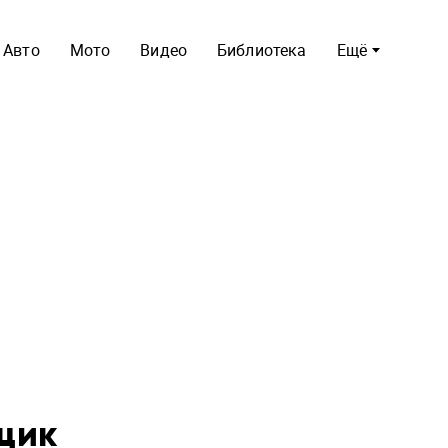
Авто
Мото
Видео
Библиотека
Ещё
щик