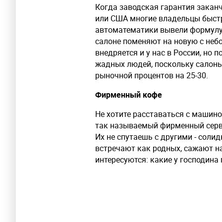
Когда заводская гарантия заканчи
или США многие владельцы быстр
автоматематики вывели формулу 
салоне поменяют на новую с неб
внедряется и у нас в России, но 
жадных людей, поскольку салон
рыночной процентов на 25-30.
Фирменный кофе
Не хотите расставаться с машин
так называемый фирменный сервис
Их не спутаешь с другими - солид
встречают как родных, сажают н
интересуются: какие у господина