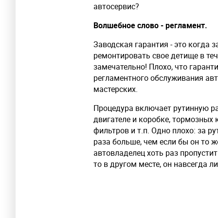
автосервис?
Волшебное слово - регламент.
Заводская гарантия - это когда 
ремонтировать свое детище в тече
замечательно! Плохо, что гарант
регламентного обслуживания ав
мастерских.
Процедура включает рутинную раб
двигателе и коробке, тормозных 
фильтров и т.п. Одно плохо: за р
раза больше, чем если бы он то 
автовладелец хоть раз пропустит
то в другом месте, он навсегда л