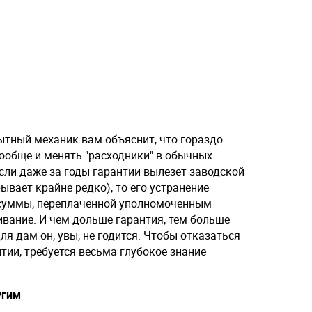
тный механик вам объяснит, что гораздо
ообще и менять "расходники" в обычных
сли даже за годы гарантии вылезет заводской
ывает крайне редко), то его устранение
 суммы, переплаченной уполномоченным
вание. И чем дольше гарантия, тем больше
для дам он, увы, не годится. Чтобы отказаться
тии, требуется весьма глубокое знание
угим