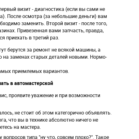
рвый визит - диагностика (если вы сами не
а). После осмотра (за небольшие деньги) вам
бходимо заменить. Второй визит - после того,
азинах. Привезенная вами запчасть, правда,
ся приехать в третий раз.
тут берутся за ремонт не всякой машины, а
 на заменах старых деталей новыми. Нормо-
самых приемлемых вариантов.
лать в автомастерской
вис, проявите уважение и при возможности
алось, не стоит об этом категорично объявлять.
ога, что вы в технике абсолютно ничего не
етесь на мастера.
 вопросов типа "ну что, совсем плохо?". Такое