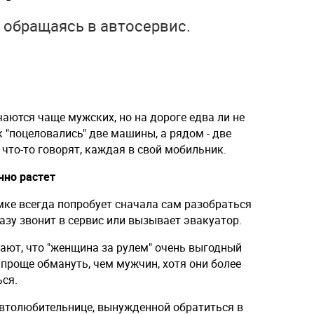
 обращаясь в автосервис.
чаются чаще мужских, но на дороге едва ли не
"поцеловались" две машины, а рядом - две
что-то говорят, каждая в свой мобильник.
нно растет
мке всегда попробует сначала сам разобраться
зу звонит в сервис или вызывает эвакуатор.
ают, что "женщина за рулем" очень выгодный
 проще обмануть, чем мужчин, хотя они более
ся.
втолюбительнице, вынужденной обратиться в