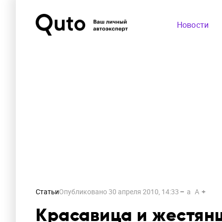
Новости
Статьи
Опубликовано
30 апреля 2010, 14:33
a
A
Красавица и жестян