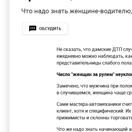
Что надо знать женщине-водителю,
ОБСУДИТЬ
Не сказать, что дамские ДТП слу
ежедневно можно наблюдать, как 
представительницы слабого пола 
Число "женщин за рулем" неукло
Замечено, что мужчина при поло
в случившемся, женщина чаще сра
Сами мастера-автомеханики счит
клиент, хотя и специфический. Их
прижимисты и склонны торговать
Что же надо знать начинающей а