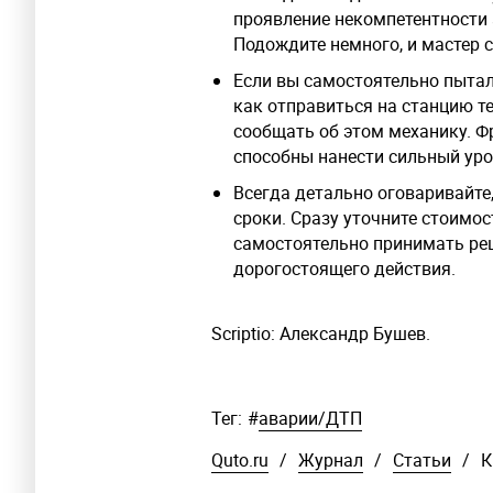
проявление некомпетентности
Подождите немного, и мастер с
Если вы самостоятельно пытал
как отправиться на станцию т
сообщать об этом механику. Фр
способны нанести сильный ур
Всегда детально оговаривайте
сроки. Сразу уточните стоимос
самостоятельно принимать реш
дорогостоящего действия.
Scriptio: Александр Бушев.
Тег:
#
аварии/ДТП
Quto.ru
/
Журнал
/
Статьи
/
К