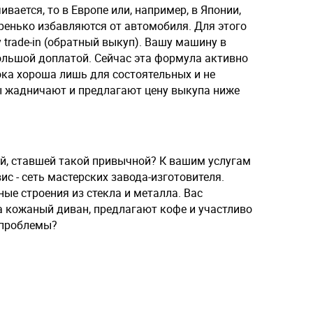
вается, то в Европе или, например, в Японии,
енько избавляются от автомобиля. Для этого
trade-in (обратный выкуп). Вашу машину в
ольшой доплатой. Сейчас эта формула активно
пока хороша лишь для состоятельных и не
ы жадничают и предлагают цену выкупа ниже
ой, ставшей такой привычной? К вашим услугам
 - сеть мастерских завода-изготовителя.
ные строения из стекла и металла. Вас
а кожаный диван, предлагают кофе и участливо
 проблемы?