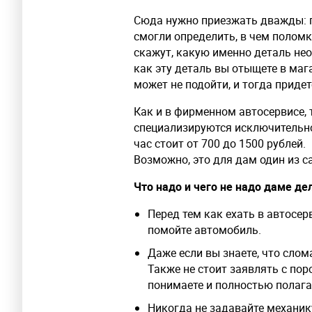
Сюда нужно приезжать дважды: пе
смогли определить, в чем поломк
скажут, какую именно деталь нео
как эту деталь вы отыщете в маг
может не подойти, и тогда придет
Как и в фирменном автосервисе, 
специализируются исключительно
час стоит от 700 до 1500 рублей.
Возможно, это для дам один из 
Что надо и чего не надо даме де
Перед тем как ехать в автосер
помойте автомобиль.
Даже если вы знаете, что слом
Также не стоит заявлять с пор
понимаете и полностью полага
Никогда не задавайте механику