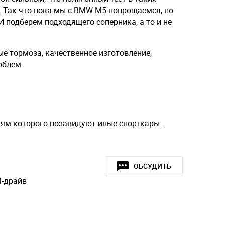
. Так что пока мы с BMW M5 попрощаемся, но
И подберем подходящего соперника, а то и не
е тормоза, качественное изготовление,
облем.
тям которого позавидуют иные спорткары.
ОБСУДИТЬ
-драйв