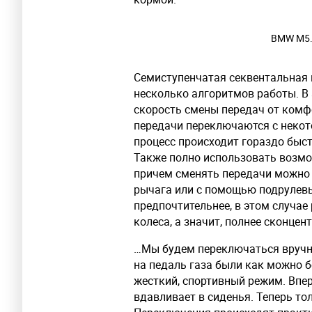
BMW M5. 
Семиступенчатая секвентальная к
несколько алгоритмов работы. 
скорость смены передач от комфо
передачи переключаются с некото
процесс происходит гораздо быс
Также полно использовать возмо
причем сменять передачи можно 
рычага или с помощью подрулевы
предпочтительнее, в этом случае
колеса, а значит, полнее сконцен
…Мы будем переключаться вручную
на педаль газа были как можно б
жесткий, спортивный режим. Впер
вдавливает в сиденья. Теперь то