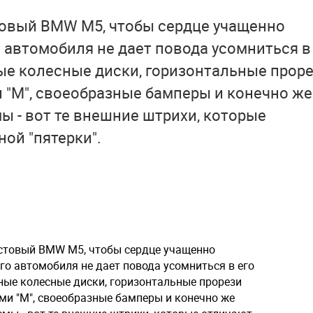
товый BMW M5, чтобы сердце учащенно
 автомобиля не дает повода усомниться в
ые колесные диски, горизонтальные прор
 "М", своеобразные бамперы и конечно же
ы - вот те внешние штрихи, которые
ой "пятерки".
естовый BMW M5, чтобы сердце учащенно
го автомобиля не дает повода усомниться в его
ные колесные диски, горизонтальные прорези
ми "М", своеобразные бамперы и конечно же