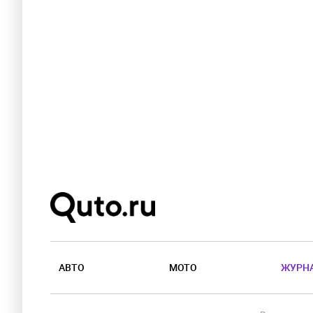
АВТО
МОТО
ЖУРН