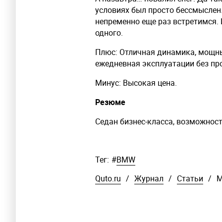
условиях был просто бессмыслен
непременно еще раз встретимся. 
одного.
Плюс: Отличная динамика, мощны
ежедневная эксплуатации без пр
Минус: Высокая цена.
Резюме
Седан бизнес-класса, возможнос
Тег:
#
BMW
Quto.ru
/
Журнал
/
Статьи
/
М