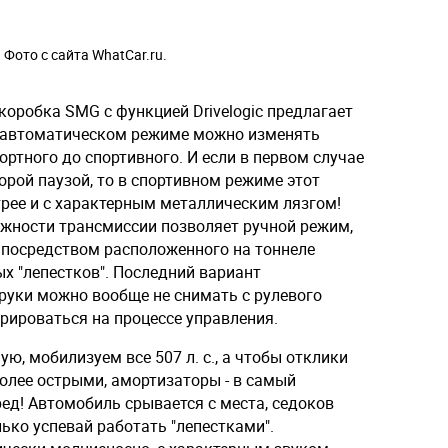
Фото с сайта WhatCar.ru.
оробка SMG с функцией Drivelogic предлагает
В автоматическом режиме можно изменять
ртного до спортивного. И если в первом случае
рой паузой, то в спортивном режиме этот
трее и с характерным металлическим лязгом!
жности трансмиссии позволяет ручной режим,
посредством расположенного на тоннеле
х "лепестков". Последний вариант
 руки можно вообще не снимать с рулевого
трироваться на процессе управления.
, мобилизуем все 507 л. с., а чтобы отклики
олее острыми, амортизаторы - в самый
ед! Автомобиль срывается с места, седоков
лько успевай работать "лепестками".