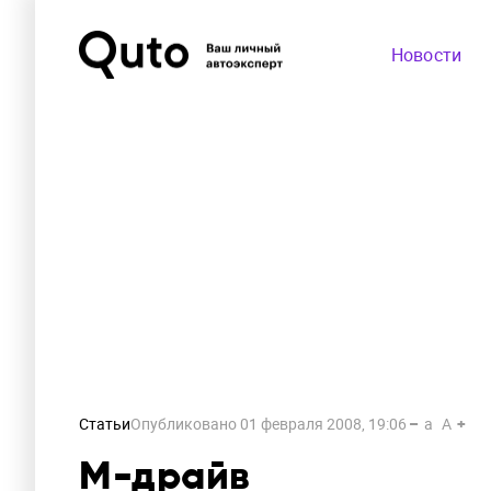
Новости
Статьи
Опубликовано
01 февраля 2008, 19:06
a
A
М-драйв