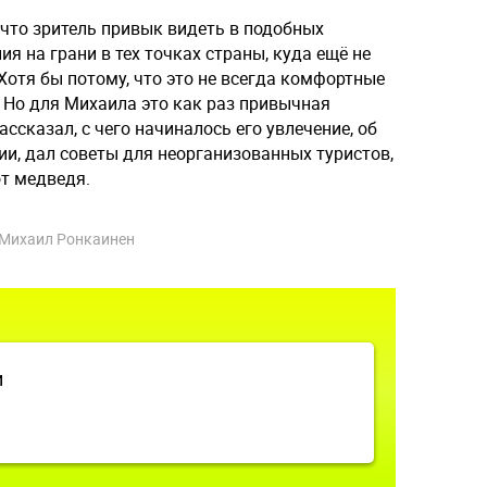
, что зритель привык видеть в подобных
я на грани в тех точках страны, куда ещё не
 Хотя бы потому, что это не всегда комфортные
 Но для Михаила это как раз привычная
ассказал, с чего начиналось его увлечение, об
ии, дал советы для неорганизованных туристов,
от медведя.
Михаил Ронкаинен
и