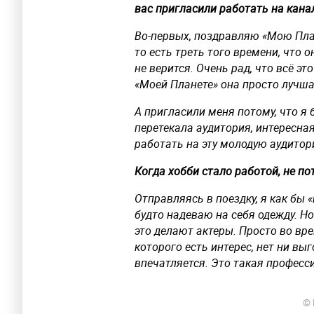
вас пригласили работать на кана
Во-первых, поздравляю «Мою Плане
то есть треть того времени, что 
не верится. Очень рад, что всё 
«Моей Планете» она просто лучш
А пригласили меня потому, что я 
перетекала аудитория, интересная
работать на эту молодую аудитор
Когда хобби стало работой, не по
Отправляясь в поездку, я как бы 
будто надеваю на себя одежду. Но 
это делают актеры. Просто во вр
которого есть интерес, нет ни вы
впечатляется. Это такая профес
© 