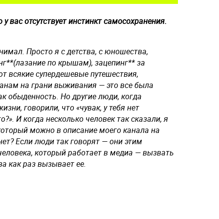
о у вас отсутствует инстинкт самосохранения.
онимал. Просто я с детства, с юношества,
инг**(лазание по крышам), зацепинг** за
вот всякие супердешевые путешествия,
ранам на грани выживания — это все была
ак обыденность. Но другие люди, когда
изни, говорили, что «чувак, у тебя нет
?». И когда несколько человек так сказали, я
 который можно в описание моего канала на
нет? Если люди так говорят — они этим
 человека, который работает в медиа — вызвать
за как раз вызывает ее.