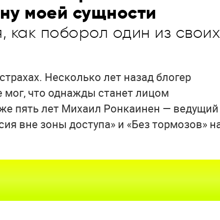
ону моей сущности
, как поборол один из своих
страхах. Несколько лет назад блогер
е мог, что однажды станет лицом
уже пять лет Михаил Ронкаинен — ведущий
сия вне зоны доступа» и «Без тормозов» н