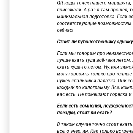
QR-коды точек нашего маршрута, 
приезжали. А раз я там прошёл, т
минимальная подготовка. Если её
соответствующие возможностям м
сейчас!
Стоит ли путешественнику одному
Если мы говорим про неизвестное
лучше ехать туда всё-таки летом.
ехать куда-то летом. Ну, или зимо
могу говорить только про теплые 
нужен спальник и палатка. Они се
каждый по килограмму. Всё, комп
вас есть. Не помешают горелка и 
Если есть сомнения, неувереннос
поездки, стоит ли ехать?
В таком случае точно стоит ехать
всего энергии. Как только встреч