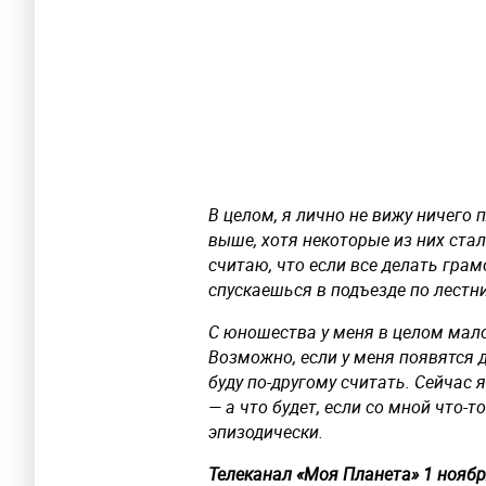
В целом, я лично не вижу ничего 
выше, хотя некоторые из них стал
считаю, что если все делать грам
спускаешься в подъезде по лестни
С юношества у меня в целом мало 
Возможно, если у меня появятся 
буду по-другому считать. Сейчас
— а что будет, если со мной что-т
эпизодически.
Телеканал «Моя Планета» 1 ноября