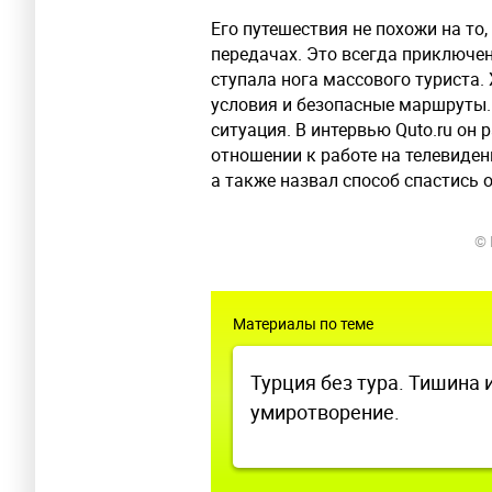
Его путешествия не похожи на то
передачах. Это всегда приключени
ступала нога массового туриста.
условия и безопасные маршруты.
ситуация. В интервью Quto.ru он р
отношении к работе на телевиден
а также назвал способ спастись 
© 
Материалы по теме
Турция без тура. Тишина 
умиротворение.