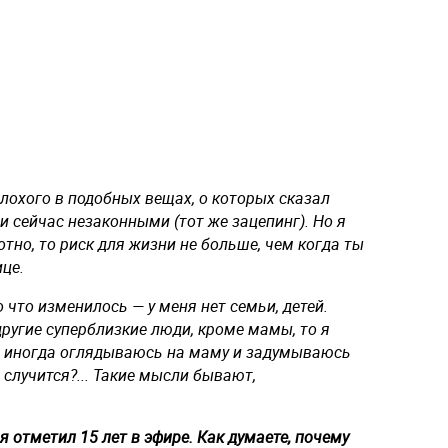
плохого в подобных вещах, о которых сказал
и сейчас незаконными (тот же зацепинг). Но я
отно, то риск для жизни не больше, чем когда ты
це.
что изменилось — у меня нет семьи, детей.
другие суперблизкие люди, кроме мамы, то я
 я иногда оглядываюсь на маму и задумываюсь
о случится?... Такие мысли бывают,
 отметил 15 лет в эфире. Как думаете, почему