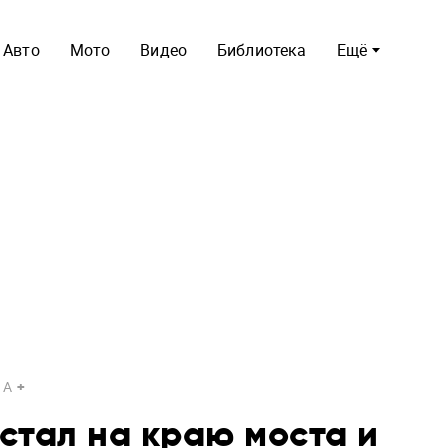
Авто
Мото
Видео
Библиотека
Ещё
A
стал на краю моста и