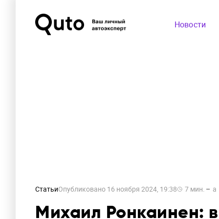
Новости
Статьи
Опубликовано
16 ноября 2024, 19:38
7
мин.
a
Михаил Ронкаинен: в