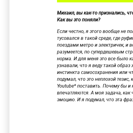
Михаил, вы как-то признались, чт
Как вы это поняли?
Если честно, я этого вообще не п
тусовался в такой среде, где руф
поездами метро и электричек, и 
разумеется, по супердешевым ст
норма. И для меня это все было к
узнавали, что я веду такой образ ж
инстинкта самосохранения или что
подумал, что это неплохой тезис,
Youtube* поставить. Почему бы и 
впечатляются. А моя задача, как
эмоцию. И я подумал, что эта фра