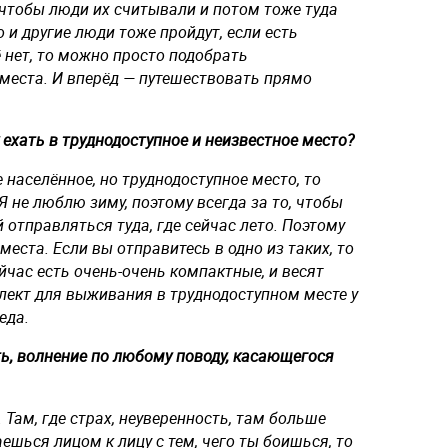
чтобы люди их считывали и потом тоже туда
о и другие люди тоже пройдут, если есть
 нет, то можно просто подобрать
еста. И вперёд — путешествовать прямо
 ехать в труднодоступное и неизвестное место?
 населённое, но труднодоступное место, то
 Я не люблю зиму, поэтому всегда за то, чтобы
й отправляться туда, где сейчас лето. Поэтому
места. Если вы отправитесь в одно из таких, то
йчас есть очень-очень компактные, и весят
лект для выживания в труднодоступном месте у
еда.
ть, волнение по любому поводу, касающегося
. Там, где страх, неуверенность, там больше
аешься лицом к лицу с тем, чего ты боишься, то