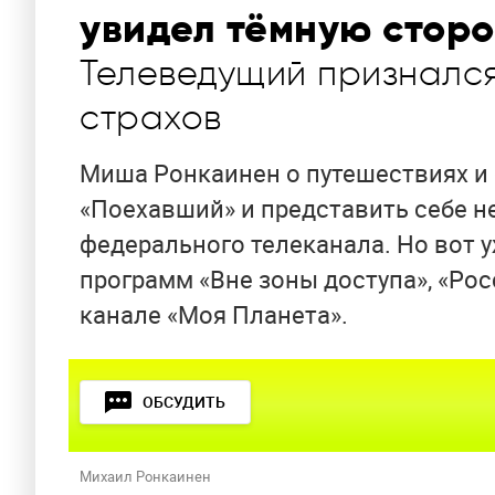
увидел тёмную стор
Телеведущий признался
страхов
Миша Ронкаинен о путешествиях и 
«Поехавший» и представить себе н
федерального телеканала. Но вот 
программ «Вне зоны доступа», «Рос
канале «Моя Планета».
ОБСУДИТЬ
Михаил Ронкаинен