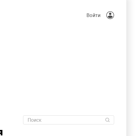
Войти
я