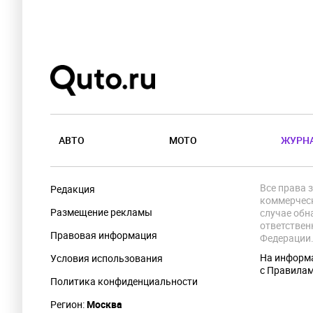
АВТО
МОТО
ЖУРН
Все права 
Редакция
коммерческ
Размещение рекламы
случае обн
ответствен
Правовая информация
Федерации
На информа
Условия использования
с Правила
Политика конфиденциальности
Регион:
Москва