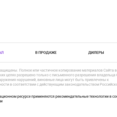
АЛ
В ПРОДАЖЕ
ДИЛЕРЫ
защищены. Полное или частичное копирование материалов Сайта в
их целях разрешено только с письменного разрешения владельца 
аружения нарушений, виновные лица могут быть привлечены к
ности в соответствии с действующим законодательством Российск
.
ционном ресурсе применяются рекомендательные технологии в со
ми