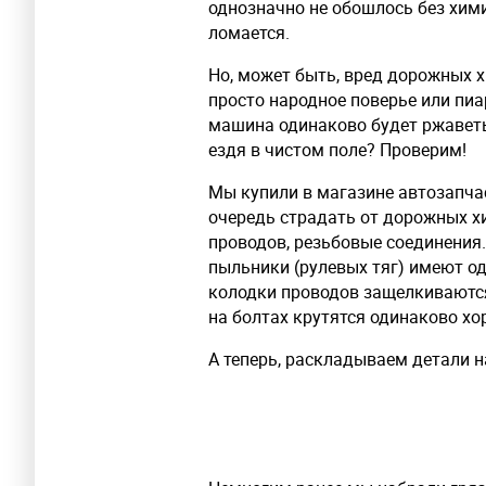
однозначно не обошлось без хими
ломается.
Но, может быть, вред дорожных х
просто народное поверье или пиа
машина одинаково будет ржаветь,
ездя в чистом поле? Проверим!
Мы купили в магазине автозапчас
очередь страдать от дорожных х
проводов, резьбовые соединения
пыльники (рулевых тяг) имеют од
колодки проводов защелкиваются
на болтах крутятся одинаково хо
А теперь, раскладываем детали 