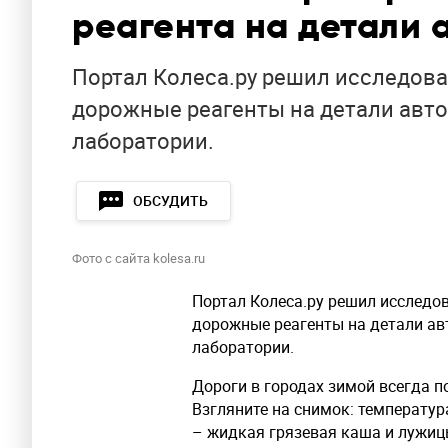
реагента на детали 
Портал Колеса.ру решил исследова
дорожные реагенты на детали авто
лаборатории.
ОБСУДИТЬ
Фото с сайта kolesa.ru
Портал Колеса.ру решил исследов
дорожные реагенты на детали авт
лаборатории.
Дороги в городах зимой всегда 
Взгляните на снимок: температура
– жидкая грязевая каша и лужицы