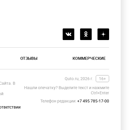
ОТЗЫВЫ
КОММЕРЧЕСКИЕ
Quto.ru, 2026 г.
16+
Сайта. В
Нашли опечатку? Выделите текст и нажмите
Ctrl+Enter
ой
Телефон редакции:
+7 495 785-17-00
ответствии