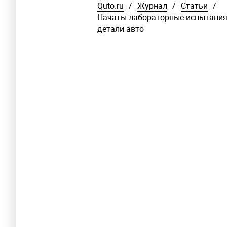
Quto.ru
/
Журнал
/
Статьи
/
Начаты лабораторные испытания 
детали авто