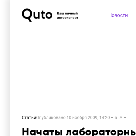
Новости
Статьи
Опубликовано
10 ноября 2009, 14:20
a
A
Начаты лабораторны