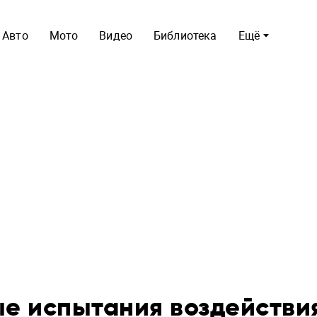
Авто
Мото
Видео
Библиотека
Ещё
е испытания воздействи