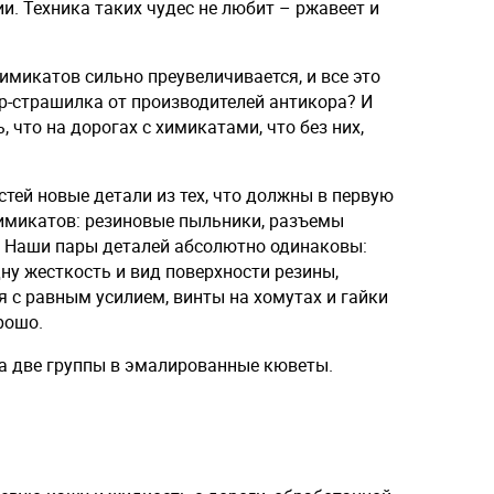
и. Техника таких чудес не любит – ржавеет и
имикатов сильно преувеличивается, и все это
р-страшилка от производителей антикора? И
 что на дорогах с химикатами, что без них,
тей новые детали из тех, что должны в первую
имикатов: резиновые пыльники, разъемы
. Наши пары деталей абсолютно одинаковы:
ну жесткость и вид поверхности резины,
 с равным усилием, винты на хомутах и гайки
рошо.
на две группы в эмалированные кюветы.