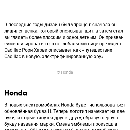
В последние годы дизайн был упрощён: сначала он
лишился венка, который опоясывал щит, а затем стал
выглядеть более плоским и одноцветным. Он призван
символизировать то, что глобальный вице-президент
Cadillac Рори Харви описывает как «путешествие
Cadillac в новую, электрифицированную эру».
© Honda
Honda
В новых электромобилях Honda будет использоваться
обновлённая буква H. Теперь логотип намекает на две
руки, которые тянутся друг к другу, образуя первую
букву названия марки. Смена эмблемы произошла