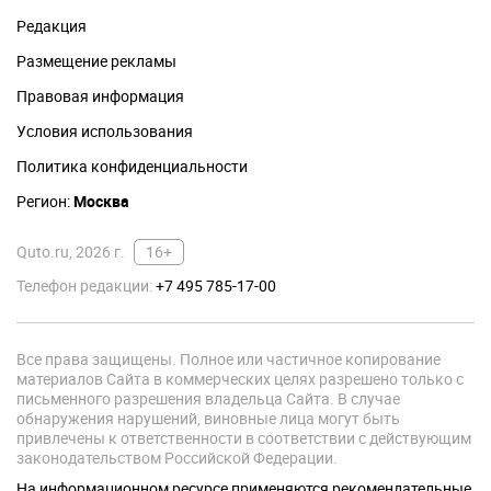
Редакция
Размещение рекламы
Правовая информация
Условия использования
Политика конфиденциальности
Регион:
Москва
Quto.ru, 2026 г.
16+
Телефон редакции:
+7 495 785-17-00
Все права защищены. Полное или частичное копирование
материалов Сайта в коммерческих целях разрешено только с
письменного разрешения владельца Сайта. В случае
обнаружения нарушений, виновные лица могут быть
привлечены к ответственности в соответствии с действующим
законодательством Российской Федерации.
На информационном ресурсе применяются рекомендательные