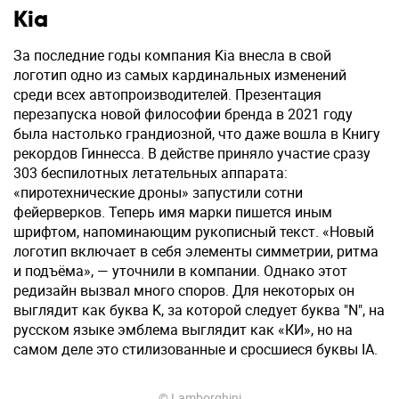
Kia
За последние годы компания Kia внесла в свой
логотип одно из самых кардинальных изменений
среди всех автопроизводителей. Презентация
перезапуска новой философии бренда в 2021 году
была настолько грандиозной, что даже вошла в Книгу
рекордов Гиннесса. В действе приняло участие сразу
303 беспилотных летательных аппарата:
«пиротехнические дроны» запустили сотни
фейерверков. Теперь имя марки пишется иным
шрифтом, напоминающим рукописный текст. «Новый
логотип включает в себя элементы симметрии, ритма
и подъёма», — уточнили в компании. Однако этот
редизайн вызвал много споров. Для некоторых он
выглядит как буква K, за которой следует буква "N", на
русском языке эмблема выглядит как «КИ», но на
самом деле это стилизованные и сросшиеся буквы IA.
© Lamborghini