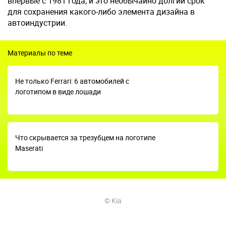
впервые с 1981 года, и это необычайно долгий срок
для сохранения какого-либо элемента дизайна в
автоиндустрии.
Материалы по теме
Не только Ferrari: 6 автомобилей с
логотипом в виде лошади
Что скрывается за трезубцем на логотипе
Maserati
© Kia