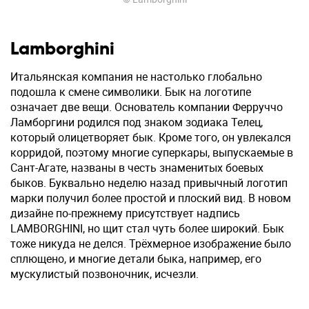
Lamborghini
Итальянская компания не настолько глобально
подошла к смене символики. Бык на логотипе
означает две вещи. Основатель компании Ферруччо
Ламборгини родился под знаком зодиака Телец,
который олицетворяет бык. Кроме того, он увлекался
корридой, поэтому многие суперкары, выпускаемые в
Сант-Агате, названы в честь знаменитых боевых
быков. Буквально неделю назад привычный логотип
марки получил более простой и плоский вид. В новом
дизайне по-прежнему присутствует надпись
LAMBORGHINI, но щит стал чуть более широкий. Бык
тоже никуда не делся. Трёхмерное изображение было
сплющено, и многие детали быка, например, его
мускулистый позвоночник, исчезли.