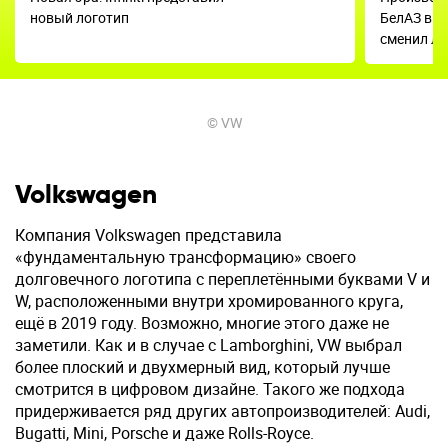
новый логотип
БелАЗ впе
сменил ло
© VW
Volkswagen
Компания Volkswagen представила
«фундаментальную трансформацию» своего
долговечного логотипа с переплетёнными буквами V и
W, расположенными внутри хромированного круга,
ещё в 2019 году. Возможно, многие этого даже не
заметили. Как и в случае с Lamborghini, VW выбрал
более плоский и двухмерный вид, который лучше
смотрится в цифровом дизайне. Такого же подхода
придерживается ряд других автопроизводителей: Audi,
Bugatti, Mini, Porsche и даже Rolls-Royce.