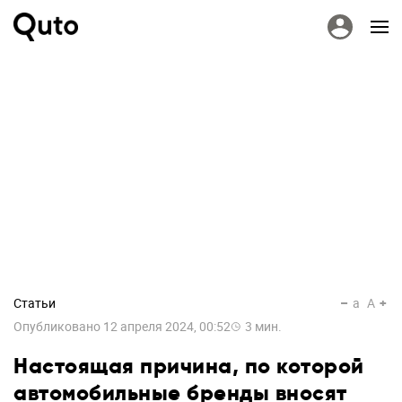
Статьи
a
A
Опубликовано
12 апреля 2024, 00:52
3
мин.
Настоящая причина, по которой
автомобильные бренды вносят