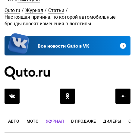
Quto.ru
/
Журнал
/
Статьи
/
Настоящая причина, по которой автомобильные
бренды вносят изменения в логотипы
Все новости Quto в VK
АВТО
МОТО
ЖУРНАЛ
В ПРОДАЖЕ
ДИЛЕРЫ
ОТ