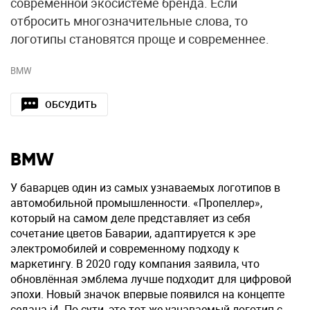
современной экосистеме бренда. Если
отбросить многозначительные слова, то
логотипы становятся проще и современнее.
BMW
ОБСУДИТЬ
BMW
У баварцев один из самых узнаваемых логотипов в
автомобильной промышленности. «Пропеллер»,
который на самом деле представляет из себя
сочетание цветов Баварии, адаптируется к эре
электромобилей и современному подходу к
маркетингу. В 2020 году компания заявила, что
обновлённая эмблема лучше подходит для цифровой
эпохи. Новый значок впервые появился на концепте
седана i4. По сути, это тот же узнаваемый логотип с