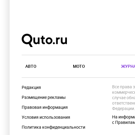
АВТО
МОТО
ЖУРН
Все права 
Редакция
коммерческ
Размещение рекламы
случае обн
ответствен
Правовая информация
Федерации
На информа
Условия использования
с Правила
Политика конфиденциальности