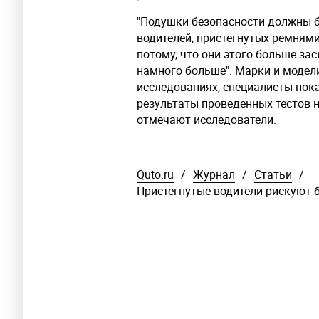
"Подушки безопасности должны б
водителей, пристегнутых ремнями,
потому, что они этого больше зас
намного больше". Марки и модел
исследованиях, специалисты пока
результаты проведенных тестов 
отмечают исследователи.
Quto.ru
/
Журнал
/
Статьи
/
Пристегнутые водители рискуют 