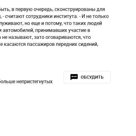
ыть, в первую очередь, сконструированы для
 - считают сотрудники института. - И не только
луживают, но еще и потому, что таких людей
и автомобилей, принимавших участие в
 не называют, зато оговариваются, что
не касаются пассажиров передних сидений,
ОБСУДИТЬ
больше непристегнутых