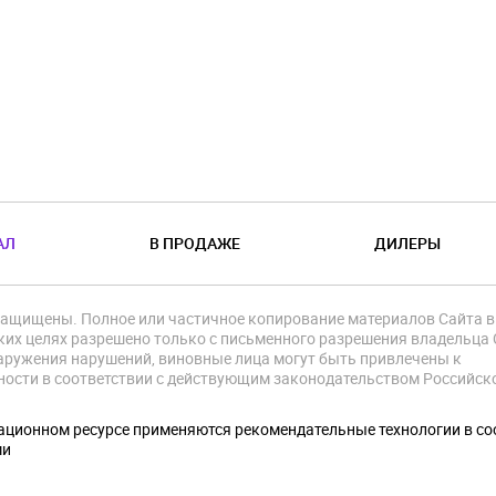
АЛ
В ПРОДАЖЕ
ДИЛЕРЫ
защищены. Полное или частичное копирование материалов Сайта в
их целях разрешено только с письменного разрешения владельца 
аружения нарушений, виновные лица могут быть привлечены к
ности в соответствии с действующим законодательством Российск
.
ционном ресурсе применяются рекомендательные технологии в со
ми