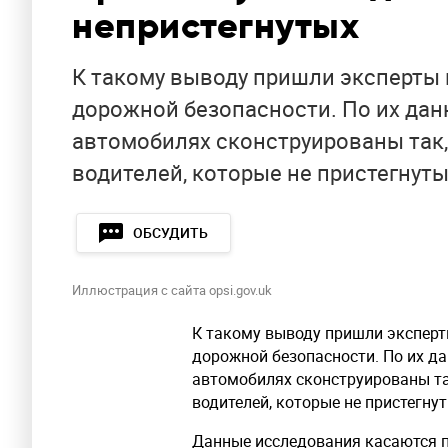
непристегнутых
К такому выводу пришли эксперты 
дорожной безопасности. По их дан
автомобилях сконструированы так,
водителей, которые не пристегнут
ОБСУДИТЬ
Иллюстрация с сайта opsi.gov.uk
К такому выводу пришли эксперт
дорожной безопасности. По их д
автомобилях сконструированы та
водителей, которые не пристегну
Данные исследования касаются п