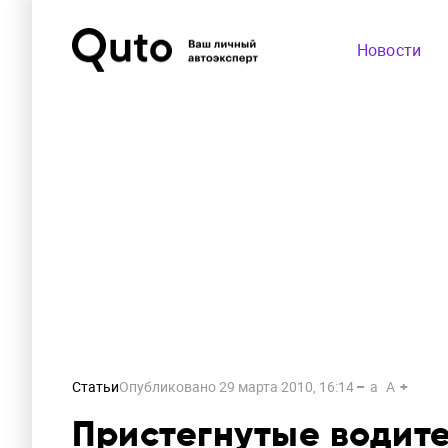
Новости
Статьи
Опубликовано
29 марта 2010, 16:14
a
A
Пристегнутые водит