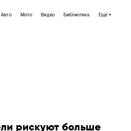
Авто
Мото
Видео
Библиотека
Ещё
ели рискуют больше