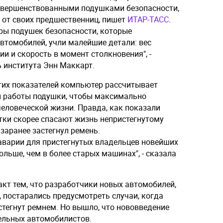
вершенствованными подушками безопасности,
 от своих предшественниц, пишет
ИТАР-ТАСС
.
оры подушек безопасности, которые
втомобилей, учли малейшие детали: вес
ии и скорость в момент столкновения", -
 института Энн Маккарт.
этих показателей компьютер рассчитывает
и работы подушки, чтобы максимально
еловеческой жизни. Правда, как показали
тки скорее спасают жизнь непристегнутому
 заранее застегнул ремень.
 аварии для пристегнутых владельцев новейших
ольше, чем в более старых машинах", - сказала
кт тем, что разработчики новых автомобилей,
 постарались предусмотреть случаи, когда
стегнут ремнем. Но вышло, что нововведение
тельных автомобилистов.