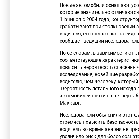
Новые автомобили оснащают усо
которые значительно отличаются
"Начиная с 2004 года, конструкт
срабатывают при столкновении а
водителя, его положение на сиден
сообщает ведущий исследователь
По ее словам, в зависимости от 
соответствующие характеристик
повысить вероятность спасения ч
исследования, новейшие разрабо
водителю, чем человеку, который
"Вероятность летального исхода
автомобилей почти на четверть б
Маккарт.
Исследователи объяснили этот фа
стремясь повысить безопасность,
водитель во время аварии не при
увеличило риск для более созна